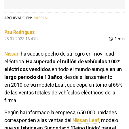
ARCHIVADO EN:
NISSAN
Pau Rodríguez
25.07.2023 16:47h
1 min
Nissan
ha sacado pecho de su logro en movilidad
eléctrica.
Ha superado el millón de vehículos 100%
eléctricos vendidos
en todo el mundo aunque
en un
largo periodo de 13 años
, desde el lanzamiento
en 2010 de su modelo Leaf, que copa en torno al 65%
de las ventas totales de vehículos eléctricos de la
firma.
Según ha informado la empresa, 650.000 unidades
corresponden a las ventas del
Nissan Leaf
, modelo
que se fabrica en Sunderland (Reino Unido) para el