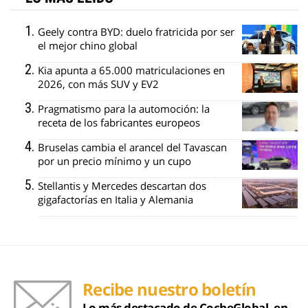
Geely contra BYD: duelo fratricida por ser
el mejor chino global
Kia apunta a 65.000 matriculaciones en
2026, con más SUV y EV2
Pragmatismo para la automoción: la
receta de los fabricantes europeos
Bruselas cambia el arancel del Tavascan
por un precio mínimo y un cupo
Stellantis y Mercedes descartan dos
gigafactorías en Italia y Alemania
Recibe nuestro boletín
Lo más destacado de CocheGlobal, en