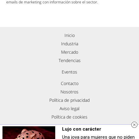
emails de marketing con información sobre el sector.
Inicio
Industria
Mercado
Tendencias
Eventos
Contacto
Nosotros
Política de privacidad
Aviso legal
Política de cookies
Síguenos
Lujo con carácter
Una joya para mujeres que no piden