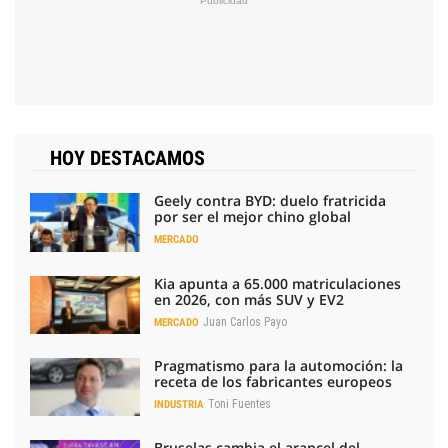
HOY DESTACAMOS
Geely contra BYD: duelo fratricida
por ser el mejor chino global
MERCADO
Kia apunta a 65.000 matriculaciones
en 2026, con más SUV y EV2
Juan Carlos Payo
MERCADO
Pragmatismo para la automoción: la
receta de los fabricantes europeos
Toni Fuentes
INDUSTRIA
Bruselas cambia el arancel del