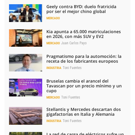
Geely contra BYD: duelo fratricida
por ser el mejor chino global
MERCADO
Kia apunta a 65.000 matriculaciones
en 2026, con más SUV y EV2
Juan Carlos Payo
MERCADO
Pragmatismo para la automoción: la
receta de los fabricantes europeos
Toni Fuentes
INDUSTRIA
Bruselas cambia el arancel del
Tavascan por un precio mínimo y un
cupo
Toni Fuentes
MERCADO
Stellantis y Mercedes descartan dos
gigafactorías en Italia y Alemania
Toni Fuentes
INDUSTRIA
La red de carga de eléctricos sufre un