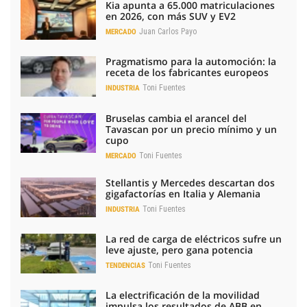
Kia apunta a 65.000 matriculaciones
en 2026, con más SUV y EV2
Juan Carlos Payo
MERCADO
Pragmatismo para la automoción: la
receta de los fabricantes europeos
Toni Fuentes
INDUSTRIA
Bruselas cambia el arancel del
Tavascan por un precio mínimo y un
cupo
Toni Fuentes
MERCADO
Stellantis y Mercedes descartan dos
gigafactorías en Italia y Alemania
Toni Fuentes
INDUSTRIA
La red de carga de eléctricos sufre un
leve ajuste, pero gana potencia
Toni Fuentes
TENDENCIAS
La electrificación de la movilidad
impulsa los resultados de ABB en