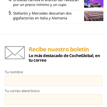
por un precio mínimo y un cupo
Stellantis y Mercedes descartan dos
gigafactorías en Italia y Alemania
Recibe nuestro boletín
Lo más destacado de CocheGlobal, en
tu correo
Tu nombre
Tu correo electrónico