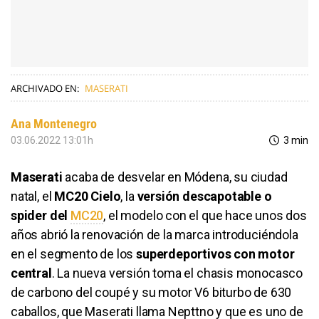
ARCHIVADO EN:
MASERATI
Ana Montenegro
03.06.2022 13:01h
3 min
Maserati
acaba de desvelar en Módena, su ciudad
natal, el
MC20 Cielo
, la
versión descapotable o
spider del
MC20
, el modelo con el que hace unos dos
años abrió la renovación de la marca introduciéndola
en el segmento de los
superdeportivos con motor
central
. La nueva versión toma el chasis monocasco
de carbono del coupé y su motor V6 biturbo de 630
caballos, que Maserati llama Nepttno y que es uno de