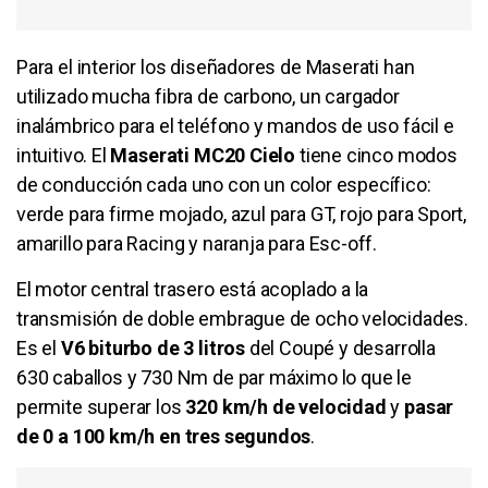
Para el interior los diseñadores de Maserati han
utilizado mucha fibra de carbono, un cargador
inalámbrico para el teléfono y mandos de uso fácil e
intuitivo. El
Maserati MC20 Cielo
tiene cinco modos
de conducción cada uno con un color específico:
verde para firme mojado, azul para GT, rojo para Sport,
amarillo para Racing y naranja para Esc-off.
El motor central trasero está acoplado a la
transmisión de doble embrague de ocho velocidades.
Es el
V6 biturbo de 3 litros
del Coupé y desarrolla
630 caballos y 730 Nm de par máximo lo que le
permite superar los
320 km/h de velocidad
y
pasar
de 0 a 100 km/h en tres segundos
.