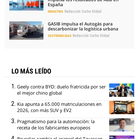
España
Redacción Coche Global
INDUSTRIA
GASIB impulsa el Autogás para
descarbonizar la logística urbana
Redacción Coche Global
SOSTENIBILIDAD
LO MÁS LEÍDO
Geely contra BYD: duelo fratricida por ser
el mejor chino global
Kia apunta a 65.000 matriculaciones en
2026, con más SUV y EV2
Pragmatismo para la automoción: la
receta de los fabricantes europeos
Bruselas cambia el arancel del Tavascan