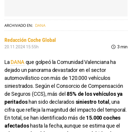
ARCHIVADO EN:
DANA
Redacción Coche Global
20.11.2024 15:55h
3 min
La
DANA
que golpeó la Comunidad Valenciana ha
dejado un panorama devastador en el sector
automovilístico con más de 120.000 vehículos
siniestrados. Según el Consorcio de Compensación
de Seguros (CCS), más del
85% de los vehículos ya
peritados
han sido declarados
siniestro total
, una
cifra que refleja la magnitud del impacto del temporal.
En total, se han identificado más de
15.000 coches
afectados
hasta la fecha, aunque se estima que el