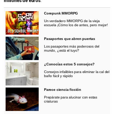
millones de euros
.
Corepunk MMORPG
Un verdadero MMORPG de la vieja
escuela ¡Cómo los de antes, pero mejor!
Pasaportes que abren puertas
Los pasaportes más poderosos del
mundo, ¿está el tuyo?
¿Conocías estos 5 consejos?
Consejos infalibles para eliminar la cal del
baño fácil y rápido
Parece ciencia ficción
Prepárate para alucinar con estas
criaturas