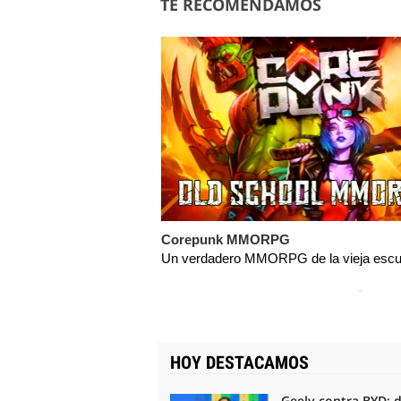
TE RECOMENDAMOS
Corepunk MMORPG
Un verdadero MMORPG de la vieja escue
HOY DESTACAMOS
Geely contra BYD: 