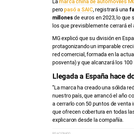
La
marca china de automóviles M
pero
pasó a SAIC
, registrará una
f
millones
de euros en 2023, lo que 
los que previsiblemente cerrará el
MG explicó que su división en Esp
protagonizando un imparable crecim
red comercial, formada en la actua
posventa) y que alcanzará los 100 
Llegada a España hace d
"La marca ha creado una sólida re
nuestro país, que arrancó el año c
a cerrarlo con 50 puntos de venta 
que ofrecen cobertura en todas la
explicaron desde la compañía.
RELACIONADO