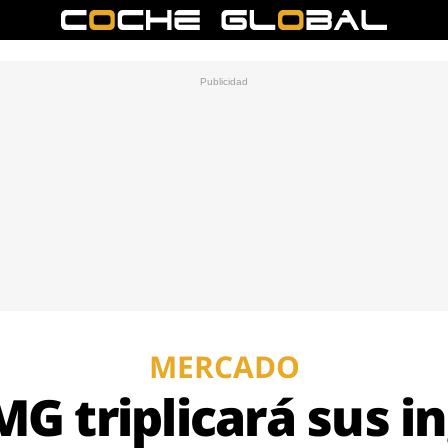
MERCADO
MG triplicará sus i