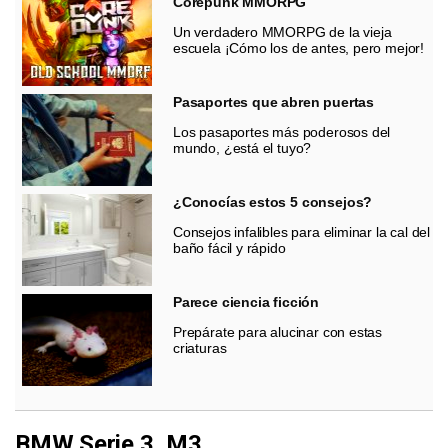
Corepunk MMORPG
Un verdadero MMORPG de la vieja
escuela ¡Cómo los de antes, pero mejor!
Pasaportes que abren puertas
Los pasaportes más poderosos del
mundo, ¿está el tuyo?
¿Conocías estos 5 consejos?
Consejos infalibles para eliminar la cal del
baño fácil y rápido
Parece ciencia ficción
Prepárate para alucinar con estas
criaturas
BMW Serie 3, M3