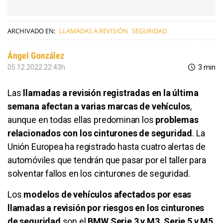
ARCHIVADO EN:
LLAMADAS A REVISIÓN
SEGURIDAD
Ángel González
05.12.2022 22:43h
3 min
Las
llamadas a revisión registradas en la última
semana afectan a varias marcas de vehículos
,
aunque en todas ellas predominan los
problemas
relacionados con los cinturones de seguridad
. La
Unión Europea ha registrado hasta cuatro alertas de
automóviles que tendrán que pasar por el taller para
solventar fallos en los cinturones de seguridad.
Los
modelos de vehículos afectados por esas
llamadas a revisión por riesgos en los cinturones
de seguridad
son el
BMW Serie 3 y M3, Serie 5 y M5,