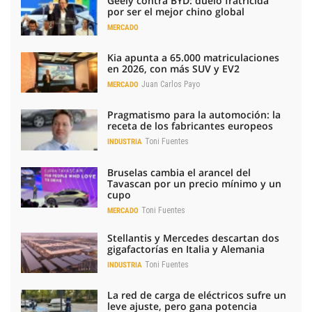
Geely contra BYD: duelo fratricida
por ser el mejor chino global
MERCADO
Kia apunta a 65.000 matriculaciones
en 2026, con más SUV y EV2
Juan Carlos Payo
MERCADO
Pragmatismo para la automoción: la
receta de los fabricantes europeos
Toni Fuentes
INDUSTRIA
Bruselas cambia el arancel del
Tavascan por un precio mínimo y un
cupo
Toni Fuentes
MERCADO
Stellantis y Mercedes descartan dos
gigafactorías en Italia y Alemania
Toni Fuentes
INDUSTRIA
La red de carga de eléctricos sufre un
leve ajuste, pero gana potencia