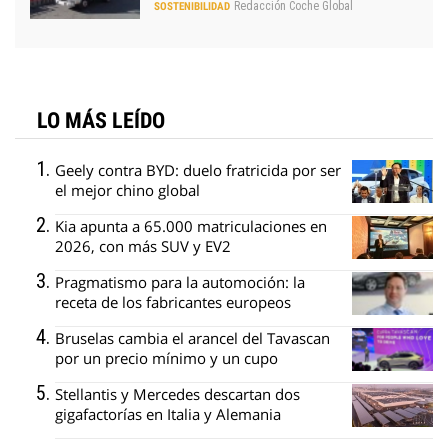
Redacción Coche Global
SOSTENIBILIDAD
LO MÁS LEÍDO
Geely contra BYD: duelo fratricida por ser
el mejor chino global
Kia apunta a 65.000 matriculaciones en
2026, con más SUV y EV2
Pragmatismo para la automoción: la
receta de los fabricantes europeos
Bruselas cambia el arancel del Tavascan
por un precio mínimo y un cupo
Stellantis y Mercedes descartan dos
gigafactorías en Italia y Alemania