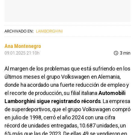
ARCHIVADO EN:
LAMBORGHINI
Ana Montenegro
09.01.2025 21:10h
3 min
Al margen de los problemas que está sufriendo en los
últimos meses el grupo Volkswagen en Alemania,
donde ha acordado una fuerte reducción de empleo y
el recorte de producción, su filial italiana
Automobili
Lamborghini sigue registrando récords
. La empresa
de superdeportivos, que el grupo Volkswagen compró
en julio de 1998, cerró el año 2024 con una cifra
récord de unidades entregadas, 10.687 unidades, un
6% más que las de 2023. De ellas 49 se vendieron en