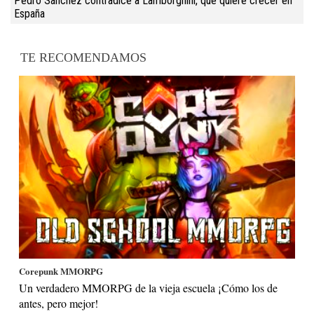
Pedro Sánchez contradice a Lamborghini, que quiere crecer en
España
TE RECOMENDAMOS
Corepunk MMORPG
Un verdadero MMORPG de la vieja escuela ¡Cómo los de
antes, pero mejor!