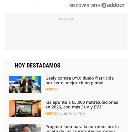
DISCOVER WITH
HOY DESTACAMOS
Geely contra BYD: duelo fratricida
por ser el mejor chino global
MERCADO
Kia apunta a 65.000 matriculaciones
en 2026, con más SUV y EV2
Juan Carlos Payo
MERCADO
Pragmatismo para la automoción: la
receta de los fabricantes europeos