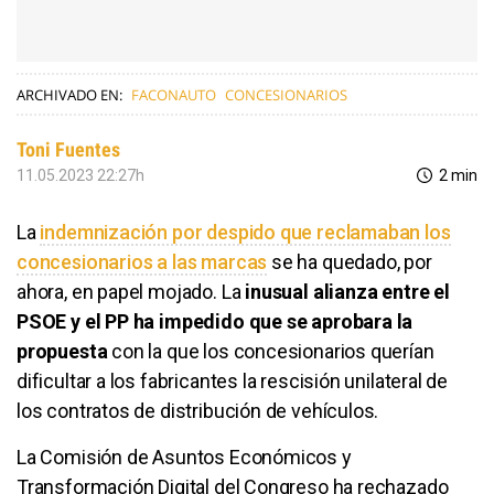
ARCHIVADO EN:
FACONAUTO
CONCESIONARIOS
Toni Fuentes
11.05.2023 22:27h
2 min
La
indemnización por despido que reclamaban los
concesionarios a las marcas
se ha quedado, por
ahora, en papel mojado. La
inusual alianza entre el
PSOE y el PP ha impedido que se aprobara la
propuesta
con la que los concesionarios querían
dificultar a los fabricantes la rescisión unilateral de
los contratos de distribución de vehículos.
La Comisión de Asuntos Económicos y
Transformación Digital del Congreso ha rechazado