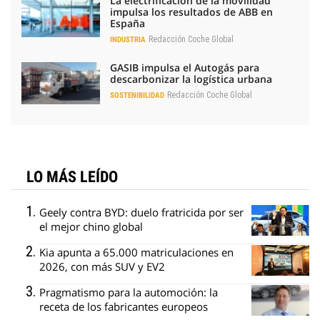
La electrificación de la movilidad
impulsa los resultados de ABB en
España
Redacción Coche Global
INDUSTRIA
GASIB impulsa el Autogás para
descarbonizar la logística urbana
Redacción Coche Global
SOSTENIBILIDAD
LO MÁS LEÍDO
Geely contra BYD: duelo fratricida por ser
el mejor chino global
Kia apunta a 65.000 matriculaciones en
2026, con más SUV y EV2
Pragmatismo para la automoción: la
receta de los fabricantes europeos