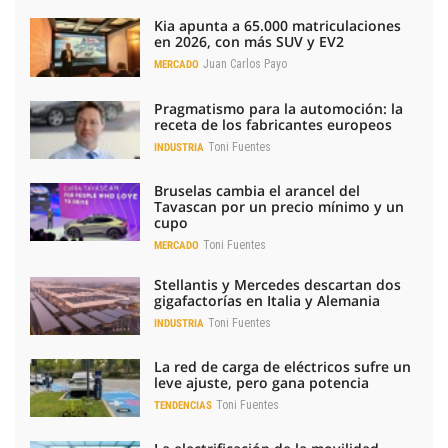
Kia apunta a 65.000 matriculaciones
en 2026, con más SUV y EV2
Juan Carlos Payo
MERCADO
Pragmatismo para la automoción: la
receta de los fabricantes europeos
Toni Fuentes
INDUSTRIA
Bruselas cambia el arancel del
Tavascan por un precio mínimo y un
cupo
Toni Fuentes
MERCADO
Stellantis y Mercedes descartan dos
gigafactorías en Italia y Alemania
Toni Fuentes
INDUSTRIA
La red de carga de eléctricos sufre un
leve ajuste, pero gana potencia
Toni Fuentes
TENDENCIAS