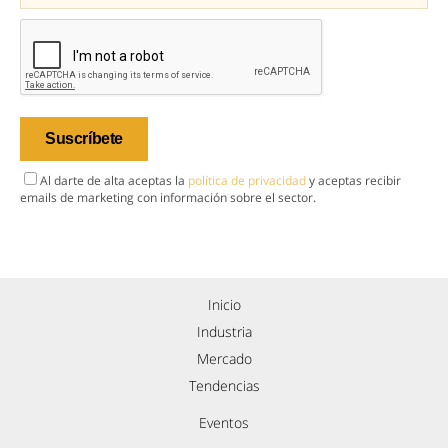
Al darte de alta aceptas la
política de privacidad
y aceptas recibir
emails de marketing con información sobre el sector.
Inicio
Industria
Mercado
Tendencias
Eventos