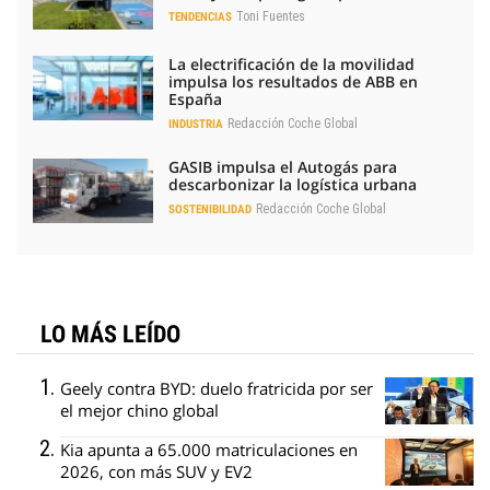
Toni Fuentes
TENDENCIAS
La electrificación de la movilidad
impulsa los resultados de ABB en
España
Redacción Coche Global
INDUSTRIA
GASIB impulsa el Autogás para
descarbonizar la logística urbana
Redacción Coche Global
SOSTENIBILIDAD
LO MÁS LEÍDO
Geely contra BYD: duelo fratricida por ser
el mejor chino global
Kia apunta a 65.000 matriculaciones en
2026, con más SUV y EV2