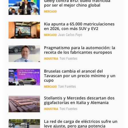
Geely contra BYD: duelo fratricida
por ser el mejor chino global
MERCADO
Kia apunta a 65.000 matriculaciones
en 2026, con más SUV y EV2
Juan Carlos Payo
MERCADO
Pragmatismo para la automoción: la
receta de los fabricantes europeos
Toni Fuentes
INDUSTRIA
Bruselas cambia el arancel del
Tavascan por un precio mínimo y un
cupo
Toni Fuentes
MERCADO
Stellantis y Mercedes descartan dos
gigafactorías en Italia y Alemania
Toni Fuentes
INDUSTRIA
La red de carga de eléctricos sufre un
leve ajuste, pero gana potencia