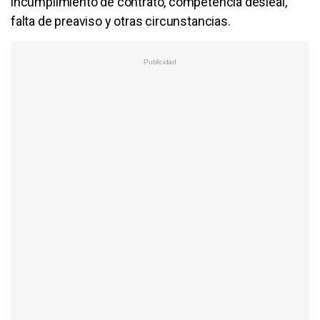
incumplimiento de contrato, competencia desleal,
falta de preaviso y otras circunstancias.