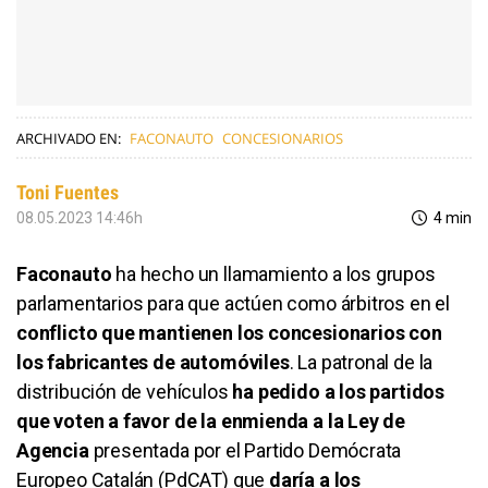
ARCHIVADO EN:
FACONAUTO
CONCESIONARIOS
Toni Fuentes
08.05.2023 14:46h
4 min
Faconauto
ha hecho un llamamiento a los grupos
parlamentarios para que actúen como árbitros en el
conflicto que mantienen los concesionarios con
los fabricantes de automóviles
. La patronal de la
distribución de vehículos
ha pedido a los partidos
que voten a favor de la enmienda a la Ley de
Agencia
presentada por el Partido Demócrata
Europeo Catalán (PdCAT) que
daría a los