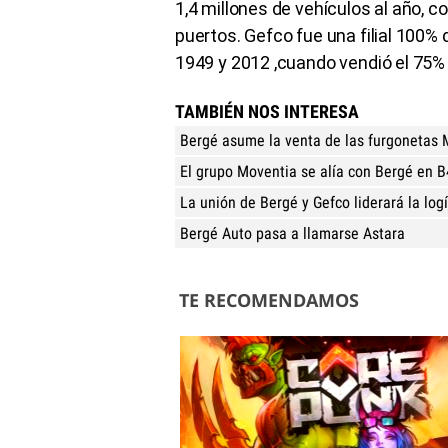
1,4 millones de vehículos al año, c
puertos. Gefco fue una filial 100%
1949 y 2012 ,cuando vendió el 75% d
TAMBIÉN NOS INTERESA
Bergé asume la venta de las furgonetas
El grupo Moventia se alía con Bergé en 
La unión de Bergé y Gefco liderará la log
Bergé Auto pasa a llamarse Astara
TE RECOMENDAMOS