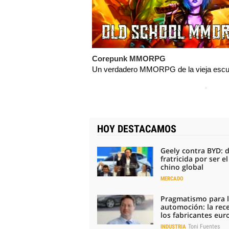
Corepunk MMORPG
Un verdadero MMORPG de la vieja escue
HOY DESTACAMOS
Geely contra BYD: 
fratricida por ser e
chino global
MERCADO
Pragmatismo para 
automoción: la rec
los fabricantes eu
Toni Fuentes
INDUSTRIA