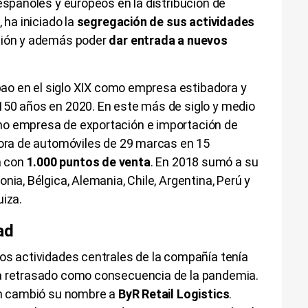
españoles y europeos en la distribución de
 ha iniciado la
segregación de sus actividades
ción y además poder
dar entrada a nuevos
lbao en el siglo XIX como empresa estibadora y
150 años en 2020. En este más de siglo y medio
mo empresa de exportación e importación de
dora de automóviles de 29 marcas en 15
a con
1.000 puntos de venta
. En 2018 sumó a su
nia, Bélgica, Alemania, Chile, Argentina, Perú y
uiza.
ad
os actividades centrales de la compañía tenía
ha retrasado como consecuencia de la pandemia.
ón cambió su nombre a
ByR Retail Logistics
.