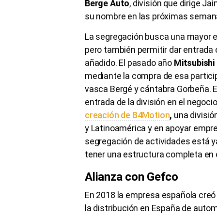
Berge Auto
, división que dirige 
su nombre en las próximas semana
La segregación busca una mayor es
pero también permitir dar entrada
añadido. El pasado año
Mitsubishi
mediante la compra de esa participa
vasca Bergé y cántabra Gorbeña. El
entrada de la división en el negoci
creación de B4Motion
,
una divisió
y Latinoamérica y en apoyar empre
segregación de actividades está y
tener una estructura completa en 
Alianza con Gefco
En 2018 la empresa española cre
la distribución en España de aut