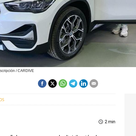
uscripción / CARDIVE
OS
2 min