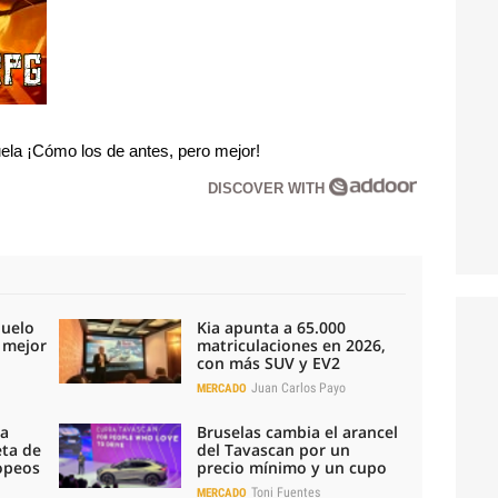
la ¡Cómo los de antes, pero mejor!
DISCOVER WITH
duelo
Kia apunta a 65.000
l mejor
matriculaciones en 2026,
con más SUV y EV2
Juan Carlos Payo
MERCADO
la
Bruselas cambia el arancel
eta de
del Tavascan por un
ropeos
precio mínimo y un cupo
Toni Fuentes
MERCADO