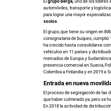
El
grupo Bergé,
uno de los líderes 
automóviles, transporte y logística,
para lograr una mayor especializa
socios
.
El grupo, que tiene su origen en Bi
consignataria de buques, cumplió 
ha crecido hasta consolidarse co
vehículos en 11 países y distribui
mercados de Europa y Sudaméric
presencia comercial en Suecia, Polo
Colombia a Finlandia y en 2019 a S
Entrada en nueva movilid
El proceso de segregación de las d
que haber culminado ya, pero se 
En 2018 la actividad de distribuci