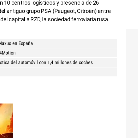
on 10 centros logísticos y presencia de 26
 del antiguo grupo PSA (Peugeot, Citroën) entre
el capital a RZD, la sociedad ferroviaria rusa.
 Maxus en España
B4Motion
ística del automóvil con 1,4 millones de coches