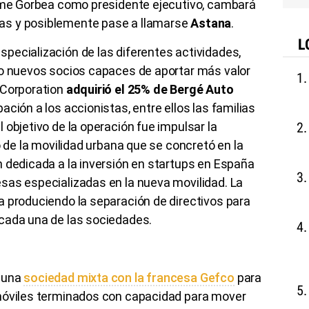
Jaime Gorbea como presidente ejecutivo, cambará
s y posiblemente pase a llamarse
Astana
.
L
pecialización de las diferentes actividades,
 o nuevos socios capaces de aportar más valor
Corporation
adquirió el 25% de Bergé Auto
ción a los accionistas, entre ellos las familias
 objetivo de la operación fue impulsar la
o de la movilidad urbana que se concretó en la
n dedicada a la inversión en startups en España
sas especializadas en la nueva movilidad. La
a produciendo la separación de directivos para
cada una de las sociedades.
ó una
sociedad mixta con la francesa Gefco
para
omóviles terminados con capacidad para mover