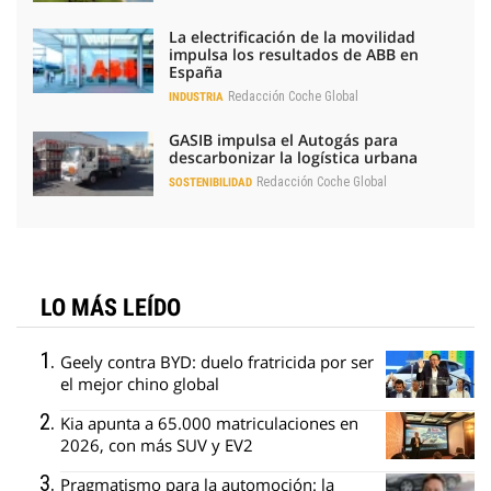
La electrificación de la movilidad
impulsa los resultados de ABB en
España
Redacción Coche Global
INDUSTRIA
GASIB impulsa el Autogás para
descarbonizar la logística urbana
Redacción Coche Global
SOSTENIBILIDAD
LO MÁS LEÍDO
Geely contra BYD: duelo fratricida por ser
el mejor chino global
Kia apunta a 65.000 matriculaciones en
2026, con más SUV y EV2
Pragmatismo para la automoción: la