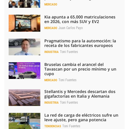
MERCADO
Kia apunta a 65.000 matriculaciones
en 2026, con más SUV y EV2
Juan Carlos Payo
MERCADO
Pragmatismo para la automoción: la
receta de los fabricantes europeos
Toni Fuentes
INDUSTRIA
Bruselas cambia el arancel del
Tavascan por un precio mínimo y un
cupo
Toni Fuentes
MERCADO
Stellantis y Mercedes descartan dos
gigafactorías en Italia y Alemania
Toni Fuentes
INDUSTRIA
La red de carga de eléctricos sufre un
leve ajuste, pero gana potencia
Toni Fuentes
TENDENCIAS