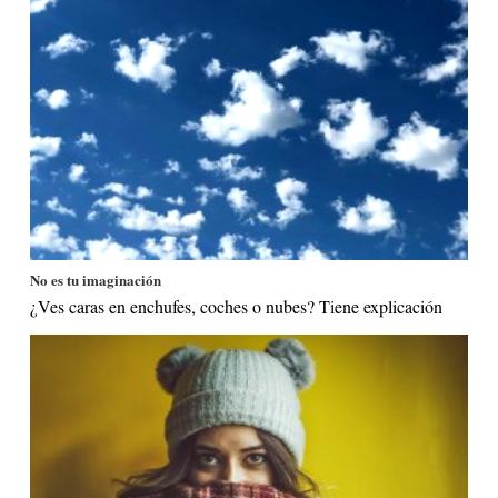
No es tu imaginación
¿Ves caras en enchufes, coches o nubes? Tiene explicación