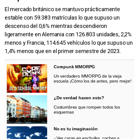
El mercado británico se mantuvo prácticamente
estable con 59.383 matrículas lo que supuso un
descenso del 0,6% mientras descendieron
ligeramente en Alemania con 126.803 unidades, 2,2%
menos y Francia, 114.645 vehículos lo que supuso un
1,4% menos que en el primer semestre de 2023.
Corepunk MMORPG
Un verdadero MMORPG de la vieja
escuela ¡Cómo los de antes, pero mejor!
¿De verdad hacen esto?
Costumbres que rompen todos los
esquemas
No es tu imaginación
¿Ves caras en enchufes, coches o