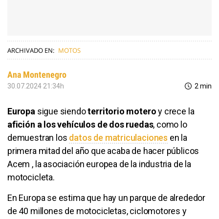
ARCHIVADO EN:
MOTOS
Ana Montenegro
30.07.2024 21:34h
2 min
Europa
sigue siendo
territorio motero
y crece la
afición a los vehículos de dos ruedas
, como lo
demuestran los
datos de matriculaciones
en la
primera mitad del año que acaba de hacer públicos
Acem , la asociación europea de la industria de la
motocicleta.
En Europa se estima que hay un parque de alrededor
de 40 millones de motocicletas, ciclomotores y