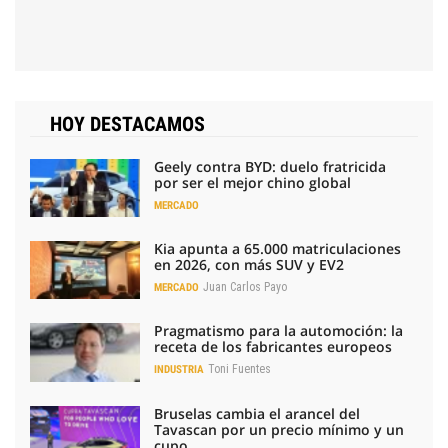
HOY DESTACAMOS
Geely contra BYD: duelo fratricida
por ser el mejor chino global
MERCADO
Kia apunta a 65.000 matriculaciones
en 2026, con más SUV y EV2
Juan Carlos Payo
MERCADO
Pragmatismo para la automoción: la
receta de los fabricantes europeos
Toni Fuentes
INDUSTRIA
Bruselas cambia el arancel del
Tavascan por un precio mínimo y un
cupo