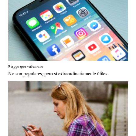
9 apps que valen oro
No son populares, pero sí extraordinariamente útiles