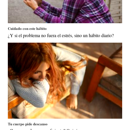
Cuidado con este hábito
¿Y si el problema no fuera el estrés, sino un hábito diario?
Tu cuerpo pide descanso