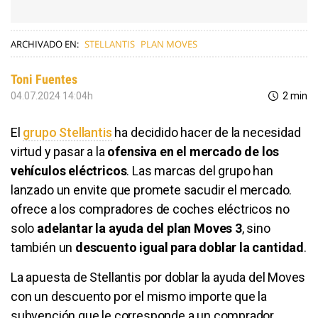
ARCHIVADO EN:
STELLANTIS
PLAN MOVES
Toni Fuentes
04.07.2024 14:04h
2 min
El
grupo Stellantis
​​​​​​​
ha decidido hacer de la necesidad
virtud y pasar a la
ofensiva en el mercado de los
vehículos eléctricos
. Las marcas del grupo han
lanzado un envite que promete sacudir el mercado.
ofrece a los compradores de coches eléctricos no
solo
adelantar la ayuda del plan Moves 3
, sino
también un
descuento igual para doblar la cantidad
.
La apuesta de Stellantis por doblar la ayuda del Moves
con un descuento por el mismo importe que la
subvención que le corresponde a un comprador