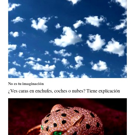
No es tu imaginación
¿Ves caras en enchufes, coches o nubes? Tiene explicación