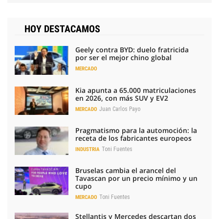
HOY DESTACAMOS
Geely contra BYD: duelo fratricida
por ser el mejor chino global
MERCADO
Kia apunta a 65.000 matriculaciones
en 2026, con más SUV y EV2
Juan Carlos Payo
MERCADO
Pragmatismo para la automoción: la
receta de los fabricantes europeos
Toni Fuentes
INDUSTRIA
Bruselas cambia el arancel del
Tavascan por un precio mínimo y un
cupo
Toni Fuentes
MERCADO
Stellantis y Mercedes descartan dos