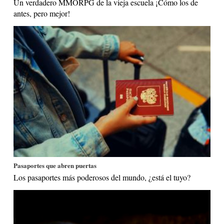
Un verdadero MMORPG de la vieja escuela ¡Cómo los de
antes, pero mejor!
Pasaportes que abren puertas
Los pasaportes más poderosos del mundo, ¿está el tuyo?