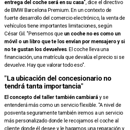
entrega del coche será en su casa
", dice el directivo
de BMW Barcelona Premium. En un contexto de
fuerte desarrollo del comercio electrónico, la venta de
vehículos tiene importantes limitaciones, según
César Gil. "Pensemos que
un coche no es como un
móvil o un libro que te los envían por mensajero y si
no te gustan los devuelves
. El coche lleva una
financiación, una matrícula que devalúa el precio si se
devuelve. Hay que valorar todo eso".
"La ubicación del concesionario no
tendrá tanta importancia"
El concepto del taller también cambiará
y se
entenderá más como un servicio flexible. "A nivel de
posventa seguramente también iremos a un servicio
más personalizado donde le recojamos el coche al
cliente donde él desee y le hagamos una reparación y