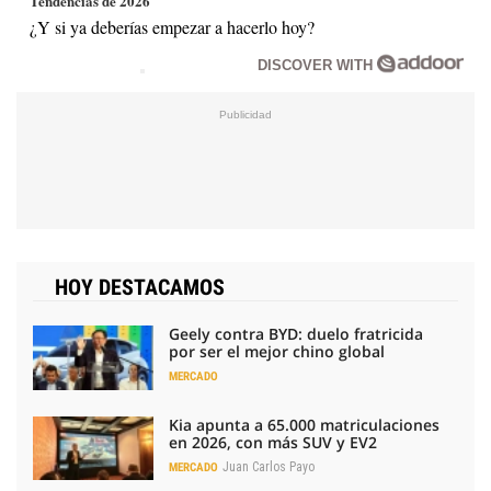
Tendencias de 2026
¿Y si ya deberías empezar a hacerlo hoy?
DISCOVER WITH
HOY DESTACAMOS
Geely contra BYD: duelo fratricida
por ser el mejor chino global
MERCADO
Kia apunta a 65.000 matriculaciones
en 2026, con más SUV y EV2
Juan Carlos Payo
MERCADO