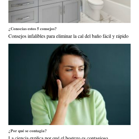
¿Conocías estos 5 consejos?
Consejos infalibles para eliminar la cal del baño fácil y rápido
¿Por qué se contagia?
La ciencia explica por qué el bostezo es contagioso