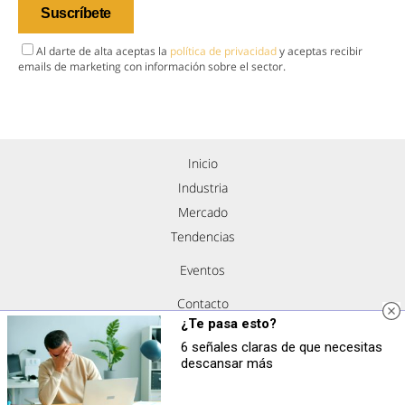
Al darte de alta aceptas la
política de privacidad
y aceptas recibir
emails de marketing con información sobre el sector.
Inicio
Industria
Mercado
Tendencias
Eventos
Contacto
¿Te pasa esto?
Nosotros
6 señales claras de que necesitas
Política de privacidad
descansar más
Aviso legal
Política de cookies