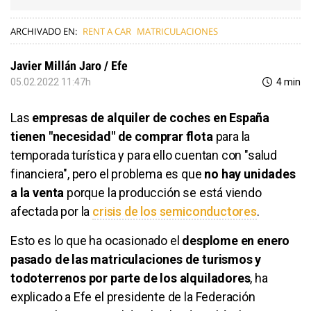
ARCHIVADO EN:
RENT A CAR
MATRICULACIONES
Javier Millán Jaro / Efe
05.02.2022 11:47h
4 min
Las
empresas de alquiler de coches en España
tienen "necesidad" de comprar flota
para la
temporada turística y para ello cuentan con "salud
financiera", pero el problema es que
no hay unidades
a la venta
porque la producción se está viendo
afectada por la
crisis de los semiconductores
.
Esto es lo que ha ocasionado el
desplome en enero
pasado de las matriculaciones de turismos y
todoterrenos por parte de los alquiladores
, ha
explicado a Efe el presidente de la Federación