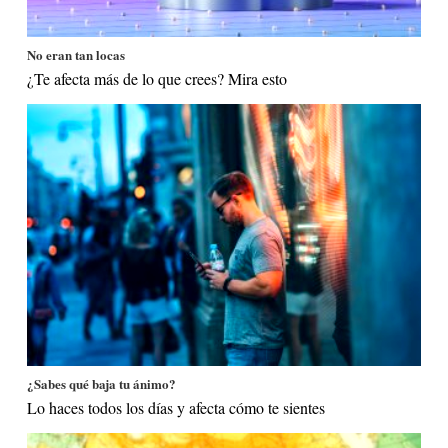
No eran tan locas
¿Te afecta más de lo que crees? Mira esto
¿Sabes qué baja tu ánimo?
Lo haces todos los días y afecta cómo te sientes