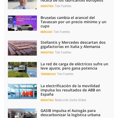
receta de los fabricantes europeos
Toni Fuentes
INDUSTRIA
Bruselas cambia el arancel del
Tavascan por un precio mínimo y un
cupo
Toni Fuentes
MERCADO
Stellantis y Mercedes descartan dos
gigafactorías en Italia y Alemania
Toni Fuentes
INDUSTRIA
La red de carga de eléctricos sufre un
leve ajuste, pero gana potencia
Toni Fuentes
TENDENCIAS
La electrificación de la movilidad
impulsa los resultados de ABB en
España
Redacción Coche Global
INDUSTRIA
GASIB impulsa el Autogás para
descarbonizar la logística urbana