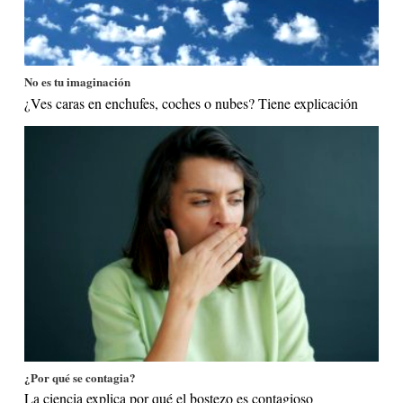
No es tu imaginación
¿Ves caras en enchufes, coches o nubes? Tiene explicación
¿Por qué se contagia?
La ciencia explica por qué el bostezo es contagioso