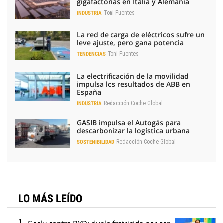
gigafactorías en Italia y Alemania
Toni Fuentes
INDUSTRIA
La red de carga de eléctricos sufre un
leve ajuste, pero gana potencia
Toni Fuentes
TENDENCIAS
La electrificación de la movilidad
impulsa los resultados de ABB en
España
Redacción Coche Global
INDUSTRIA
GASIB impulsa el Autogás para
descarbonizar la logística urbana
Redacción Coche Global
SOSTENIBILIDAD
LO MÁS LEÍDO