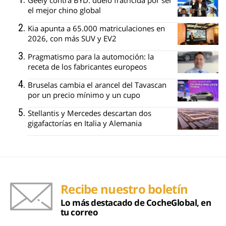
Geely contra BYD: duelo fratricida por ser
el mejor chino global
Kia apunta a 65.000 matriculaciones en
2026, con más SUV y EV2
Pragmatismo para la automoción: la
receta de los fabricantes europeos
Bruselas cambia el arancel del Tavascan
por un precio mínimo y un cupo
Stellantis y Mercedes descartan dos
gigafactorías en Italia y Alemania
Recibe nuestro boletín
Lo más destacado de CocheGlobal, en
tu correo