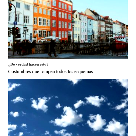
¿De verdad hacen esto?
Costumbres que rompen todos los esquemas