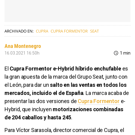
ARCHIVADO EN:
CUPRA
CUPRA FORMENTOR
SEAT
Ana Montenegro
16.03.2021 16:50h
1 min
El
Cupra Formentor e-Hybrid híbrido enchufable
es
la gran apuesta de la marca del Grupo Seat, junto con
el León, para dar un
salto en las ventas en todos los
mercados, incluido el de España
. La marca acaba de
presentar las dos versiones de
Cupra Formentor
e-
Hybrid, que incluyen
motorizaciones combinadas
de 204 caballos y hasta 245
.
Para Víctor Sarasola, director comercial de Cupra, el