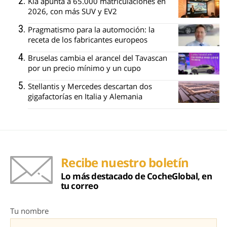
Kia apunta a 65.000 matriculaciones en
2026, con más SUV y EV2
Pragmatismo para la automoción: la
receta de los fabricantes europeos
Bruselas cambia el arancel del Tavascan
por un precio mínimo y un cupo
Stellantis y Mercedes descartan dos
gigafactorías en Italia y Alemania
Recibe nuestro boletín
Lo más destacado de CocheGlobal, en
tu correo
Tu nombre