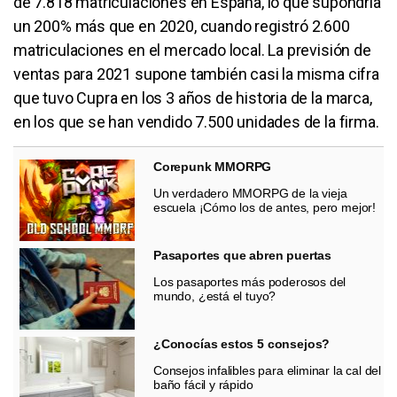
de 7.818 matriculaciones en España, lo que supondría
un 200% más que en 2020, cuando registró 2.600
matriculaciones en el mercado local. La previsión de
ventas para 2021 supone también casi la misma cifra
que tuvo Cupra en los 3 años de historia de la marca,
en los que se han vendido 7.500 unidades de la firma.
Corepunk MMORPG
Un verdadero MMORPG de la vieja
escuela ¡Cómo los de antes, pero mejor!
Pasaportes que abren puertas
Los pasaportes más poderosos del
mundo, ¿está el tuyo?
¿Conocías estos 5 consejos?
Consejos infalibles para eliminar la cal del
baño fácil y rápido