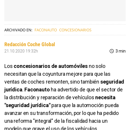
ARCHIVADO EN:
FACONAUTO
CONCESIONARIOS
Redacción Coche Global
21.10.2020 19:32h
3 min
Los
concesionarios de automóviles
no solo
necesitan que la coyuntura mejore para que las
ventas de coches remonten, sino también
seguridad
jurídica
.
Faconauto
ha advertido de que el sector de
la distribución y reparación de vehículos
necesita
"seguridad jurídica"
para que la automoción pueda
avanzar en su transformación, por lo que ha pedido
una reforma "integral" de la fiscalidad hacia un
modelo que grave el uso de los vehículos.