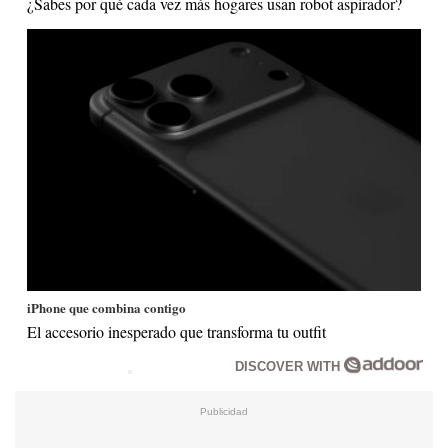
¿Sabes por qué cada vez más hogares usan robot aspirador?
iPhone que combina contigo
El accesorio inesperado que transforma tu outfit
DISCOVER WITH