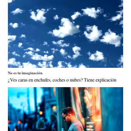
No es tu imaginación
¿Ves caras en enchufes, coches o nubes? Tiene explicación