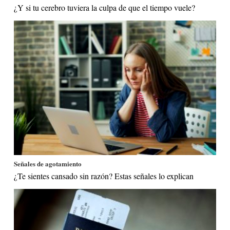
¿Y si tu cerebro tuviera la culpa de que el tiempo vuele?
Señales de agotamiento
¿Te sientes cansado sin razón? Estas señales lo explican