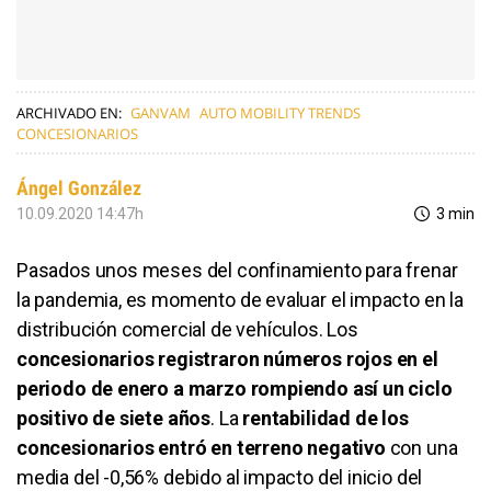
ARCHIVADO EN:
GANVAM
AUTO MOBILITY TRENDS
CONCESIONARIOS
Ángel González
10.09.2020 14:47h
3 min
Pasados unos meses del confinamiento para frenar
la pandemia, es momento de evaluar el impacto en la
distribución comercial de vehículos. Los
concesionarios registraron números rojos en el
periodo de enero a marzo rompiendo así un ciclo
positivo de siete años
. La
rentabilidad de los
concesionarios entró en terreno negativo
con una
media del -0,56% debido al impacto del inicio del