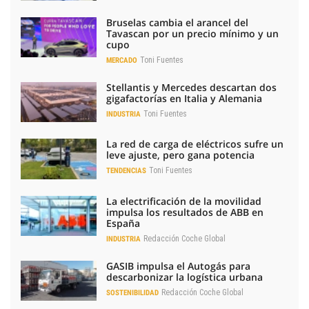
Bruselas cambia el arancel del
Tavascan por un precio mínimo y un
cupo
Toni Fuentes
MERCADO
Stellantis y Mercedes descartan dos
gigafactorías en Italia y Alemania
Toni Fuentes
INDUSTRIA
La red de carga de eléctricos sufre un
leve ajuste, pero gana potencia
Toni Fuentes
TENDENCIAS
La electrificación de la movilidad
impulsa los resultados de ABB en
España
Redacción Coche Global
INDUSTRIA
GASIB impulsa el Autogás para
descarbonizar la logística urbana
Redacción Coche Global
SOSTENIBILIDAD