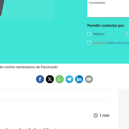
a de coches seminuevos de Faconauto
1 min