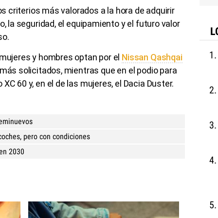
os criterios más valorados a la hora de adquirir
, la seguridad, el equipamiento y el futuro valor
L
so.
o mujeres y hombres optan por el
Nissan Qashqai
 más solicitados, mientras que en el podio para
XC 60 y, en el de las mujeres, el Dacia Duster.
seminuevos
 coches, pero con condiciones
 en 2030