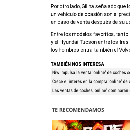
Por otro lado, Gil ha señalado que l
un vehículo de ocasión son el precio
en caso de venta después de su u
Entre los modelos favoritos, tant
y el Hyundai Tucson entre los tres
los hombres entra también el Volvo 
TAMBIÉN NOS INTERESA
Niw impulsa la venta 'online' de coches 
Crece el interés en la compra 'online' de
Las ventas de coches 'online' dominarán
TE RECOMENDAMOS