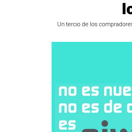
l
Un tercio de los compradores