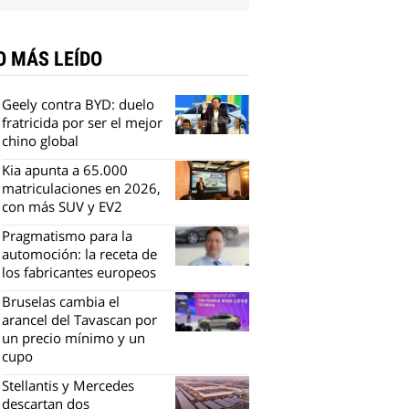
O MÁS LEÍDO
Geely contra BYD: duelo
fratricida por ser el mejor
chino global
Kia apunta a 65.000
matriculaciones en 2026,
con más SUV y EV2
Pragmatismo para la
automoción: la receta de
los fabricantes europeos
Bruselas cambia el
arancel del Tavascan por
un precio mínimo y un
cupo
Stellantis y Mercedes
descartan dos