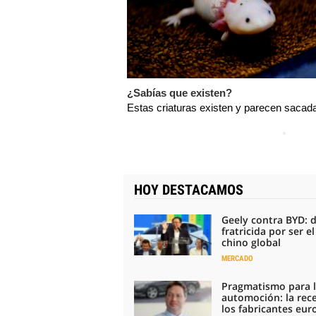
¿Sabías que existen?
Estas criaturas existen y parecen sacada
HOY DESTACAMOS
Geely contra BYD: 
fratricida por ser e
chino global
MERCADO
Pragmatismo para 
automoción: la rec
los fabricantes eu