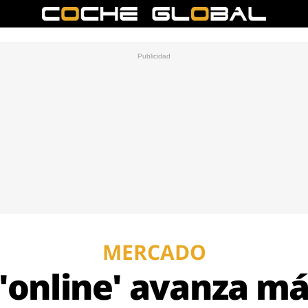
MERCADO
'online' avanza má