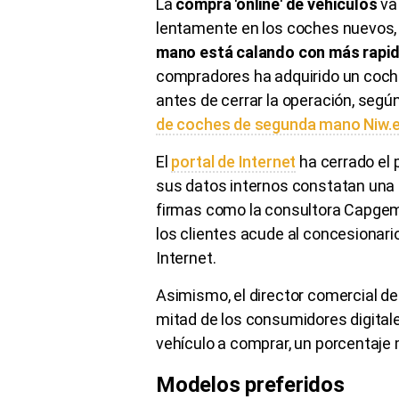
La
compra 'online' de vehículos
va
lentamente en los coches nuevos
mano está calando con más rapi
compradores ha adquirido un coche
antes de cerrar la operación, segú
de coches de segunda mano Niw.
El
portal de Internet
ha cerrado el 
sus datos internos constatan una 
firmas como la consultora Capgemin
los clientes acude al concesionari
Internet.
Asimismo, el director comercial de
mitad de los consumidores digitale
vehículo a comprar, un porcentaje 
Modelos preferidos