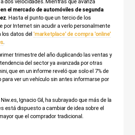
 a dos velocidades. Mientras que avanza
,
en el mercado de automóviles de segunda
dez
. Hasta el punto que un tercio de los
 por Internet sin acudir a verlo personalmente
n los datos del
'marketplace' de compra 'online'
es
.
primer trimestre del año duplicando las ventas y
tendencia del sector ya avanzada por otras
i, que en un informe reveló que solo el 7% de
o para ver un vehículo sin antes informarse por
 Niw.es, Ignacio Gil, ha subrayado que más de la
s está dispuesto a cambiar de idea sobre el
mayor que el comprador tradicional.