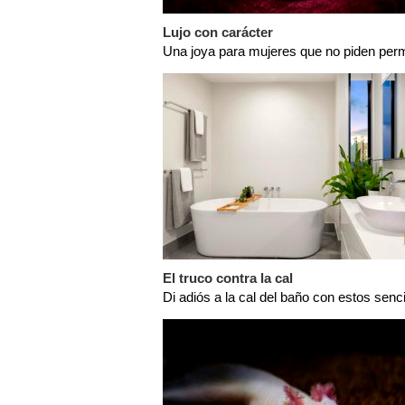
Lujo con carácter
Una joya para mujeres que no piden per
El truco contra la cal
Di adiós a la cal del baño con estos senc