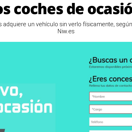
os coches de ocasi
 adquiere un vehículo sin verlo físicamente, según 
Niw.es