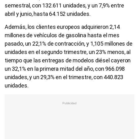
Asimismo, las matriculaciones de vehículos de gas
natural en Europa cerraron el semestre con una
disminución del 59,3% y 11.324 unidades, y en el
trimestre el volumen fue de 5.009 unidades, un 62,9%
de reducción. De su lado, las ventas de otros
vehículos de energías alternativas en el conjunto del
mercado europeo se incrementaron un 25,7%