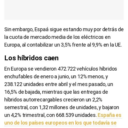
Sin embargo, Espaá sigue estando muy por detrás de
la cuota de mercado media de los eléctricos en
Europa, al contabilizar un 3,5% frente al 9,9% en la UE.
Corepunk MMORPG
Un verdadero MMORPG de la vieja escuela ¡Cómo los de antes,
pero mejor!
Pasaportes que abren puertas
Los pasaportes más poderosos del mundo, ¿está el tuyo?
¿Sabías que existen?
Estas criaturas existen y parecen sacadas de otro planeta