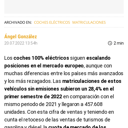
ARCHIVADO EN:
COCHES ELÉCTRICOS
MATRICULACIONES
Ángel González
20.07.2022 13:54h
2 min
Los
coches 100% eléctricos
siguen
escalando
posiciones en el mercado europeo
, aunque con
muchas diferencias entre los países más avanzados
y los más rezagados. Las
matriculaciones de estos
vehículos sin emisiones subieron un 28,4% en el
primer semestre de 2022
en comparación con el
mismo periodo de 2021 y llegaron a 457.608
unidades. Con esta cifra de ventas y teniendo en
cunta el retoceso de las ventas de turismos de
gasolina y diésel, la
cuota de mercado de los