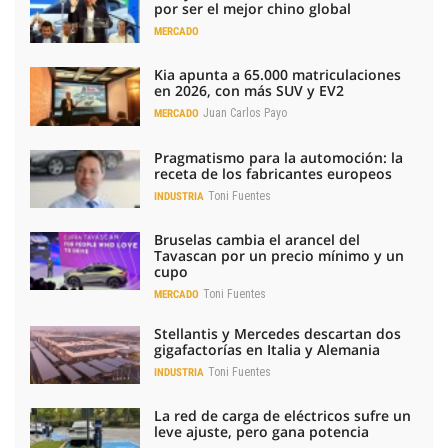
por ser el mejor chino global
MERCADO
Kia apunta a 65.000 matriculaciones
en 2026, con más SUV y EV2
Juan Carlos Payo
MERCADO
Pragmatismo para la automoción: la
receta de los fabricantes europeos
Toni Fuentes
INDUSTRIA
Bruselas cambia el arancel del
Tavascan por un precio mínimo y un
cupo
Toni Fuentes
MERCADO
Stellantis y Mercedes descartan dos
gigafactorías en Italia y Alemania
Toni Fuentes
INDUSTRIA
La red de carga de eléctricos sufre un
leve ajuste, pero gana potencia