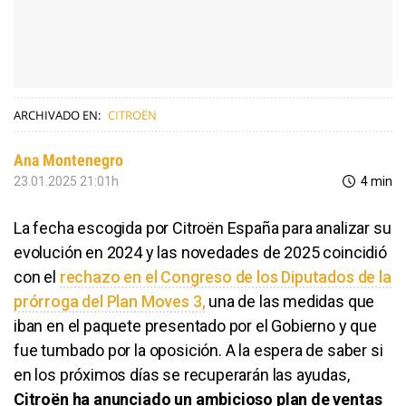
ARCHIVADO EN:
CITROËN
Ana Montenegro
23.01.2025 21:01h
4 min
La fecha escogida por Citroën España para analizar su
evolución en 2024 y las novedades de 2025 coincidió
con el
rechazo en el Congreso de los Diputados de la
prórroga del Plan Moves 3,
una de las medidas que
iban en el paquete presentado por el Gobierno y que
fue tumbado por la oposición. A la espera de saber si
en los próximos días se recuperarán las ayudas,
Citroën ha anunciado un ambicioso plan de ventas