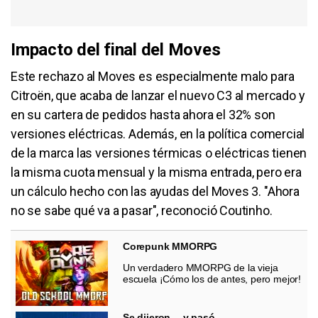
Impacto del final del Moves
Este rechazo al Moves es especialmente malo para
Citroën, que acaba de lanzar el nuevo C3 al mercado y
en su cartera de pedidos hasta ahora el 32% son
versiones eléctricas. Además, en la política comercial
de la marca las versiones térmicas o eléctricas tienen
la misma cuota mensual y la misma entrada, pero era
un cálculo hecho con las ayudas del Moves 3. "Ahora
no se sabe qué va a pasar", reconoció Coutinho.
Corepunk MMORPG
Un verdadero MMORPG de la vieja
escuela ¡Cómo los de antes, pero mejor!
Se dijeron… y pasó