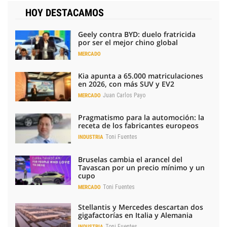
HOY DESTACAMOS
Geely contra BYD: duelo fratricida
por ser el mejor chino global
MERCADO
Kia apunta a 65.000 matriculaciones
en 2026, con más SUV y EV2
Juan Carlos Payo
MERCADO
Pragmatismo para la automoción: la
receta de los fabricantes europeos
Toni Fuentes
INDUSTRIA
Bruselas cambia el arancel del
Tavascan por un precio mínimo y un
cupo
Toni Fuentes
MERCADO
Stellantis y Mercedes descartan dos
gigafactorías en Italia y Alemania
Toni Fuentes
INDUSTRIA