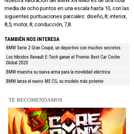
Nuestra valoración del BMW X4 M40i es de una nota
media de ocho puntos en una escala hasta 10, con las
siguientes puntuaciones parciales: diseño, 8; interior,
8,5; motor, 8; conducción, 7,8.
TAMBIÉN NOS INTERESA
BMW Serie 2 Gran Coupé, un deportivo con muchos secretos
Los híbridos Renault E-Tech ganan el Premio Best Car Coche
Global 2020
BMW muestra su nueva arma para la movilidad eléctrica
BMW lanza el nuevo M5 CS, su modelo más potente
TE RECOMENDAMOS