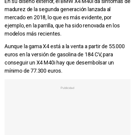
En su diseño exterior, el BMW X4 M40i da síntomas de
madurez de la segunda generación lanzada al
mercado en 2018, lo que es más evidente, por
ejemplo, en la parrilla, que ha sido renovada en los
modelos más recientes.
Aunque la gama X4 está a la venta a partir de 55.000
euros en la versión de gasolina de 184 CV, para
conseguir un X4 M40i hay que desembolsar un
mínimo de 77.300 euros.