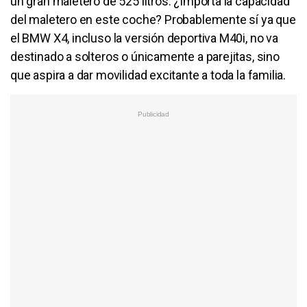
un gran maletero de 525 litros. ¿Importa la capacidad
del maletero en este coche? Probablemente sí ya que
el BMW X4, incluso la versión deportiva M40i, no va
destinado a solteros o únicamente a parejitas, sino
que aspira a dar movilidad excitante a toda la familia.