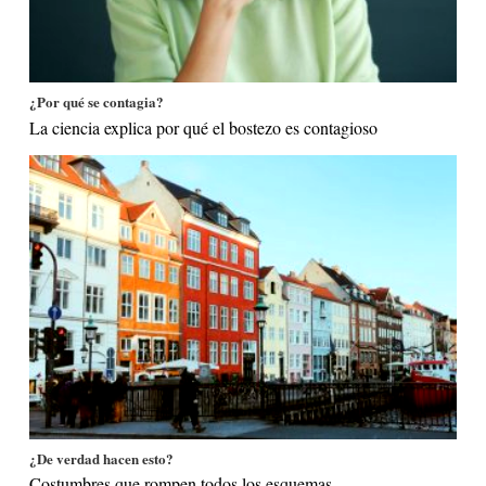
¿Por qué se contagia?
La ciencia explica por qué el bostezo es contagioso
¿De verdad hacen esto?
Costumbres que rompen todos los esquemas