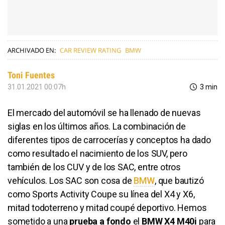
ARCHIVADO EN:
CAR REVIEW RATING
BMW
Toni Fuentes
31.01.2021 00:07h
3 min
El mercado del automóvil se ha llenado de nuevas
siglas en los últimos años. La combinación de
diferentes tipos de carrocerías y conceptos ha dado
como resultado el nacimiento de los SUV, pero
también de los CUV y de los SAC, entre otros
vehículos. Los SAC son cosa de
BMW
​, que bautizó
como Sports Activity Coupe su línea del X4 y X6,
mitad todoterreno y mitad coupé deportivo. Hemos
sometido a una
prueba a fondo
el
BMW X4 M40i
para