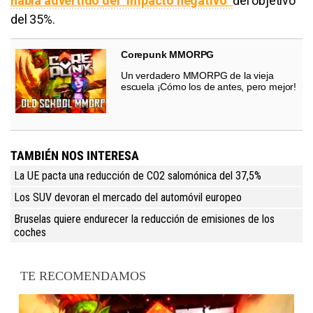
había advertido del "impacto negativo"
del objetivo
del 35%.
Corepunk MMORPG
Un verdadero MMORPG de la vieja
escuela ¡Cómo los de antes, pero mejor!
TAMBIÉN NOS INTERESA
La UE pacta una reducción de CO2 salomónica del 37,5%
Los SUV devoran el mercado del automóvil europeo
Bruselas quiere endurecer la reducción de emisiones de los
coches
TE RECOMENDAMOS