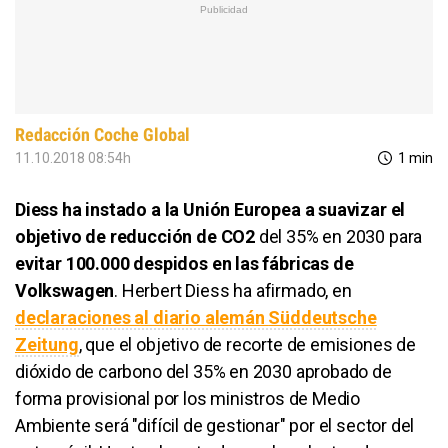
Redacción Coche Global
11.10.2018 08:54h
1 min
Diess
ha instado a la Unión Europea a suavizar el
objetivo de reducción de
CO2
del 35% en 2030 para
evitar
100.000
despidos en las fábricas de
Volkswagen
.
Herbert
Diess
ha afirmado, en
declaraciones al diario alemán
Süddeutsche
Zeitung
, que el objetivo de recorte de emisiones de
dióxido de carbono del 35% en 2030 aprobado de
forma provisional por los ministros de Medio
Ambiente será "difícil de gestionar" por el sector del