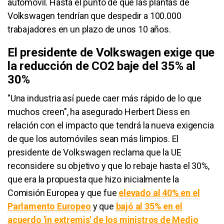
automóvil. Hasta el punto de que las plantas de
Volkswagen
tendrían que despedir a
100.000
trabajadores en un plazo de unos 10 años.
El presidente de
Volkswagen
exige que
la reducción de
CO2
baje del 35% al
30%
"Una industria así puede caer más rápido de lo que
muchos creen", ha asegurado
Herbert
Diess
en
relación con el impacto que tendrá la nueva exigencia
de que los automóviles sean más limpios. El
presidente de
Volkswagen
reclama que la
UE
reconsidere su objetivo y que lo rebaje hasta el 30%,
que era la propuesta que hizo inicialmente la
Comisión Europea y que fue
elevado al 40% en el
Parlamento Europeo
y que
bajó al 35% en el
acuerdo '
in
extremis
' de los ministros de Medio