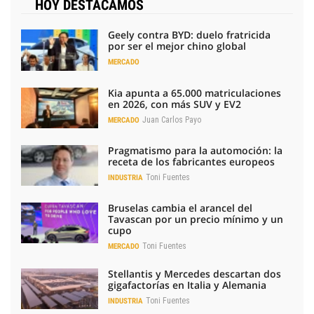
HOY DESTACAMOS
Geely contra BYD: duelo fratricida
por ser el mejor chino global
MERCADO
Kia apunta a 65.000 matriculaciones
en 2026, con más SUV y EV2
Juan Carlos Payo
MERCADO
Pragmatismo para la automoción: la
receta de los fabricantes europeos
Toni Fuentes
INDUSTRIA
Bruselas cambia el arancel del
Tavascan por un precio mínimo y un
cupo
Toni Fuentes
MERCADO
Stellantis y Mercedes descartan dos
gigafactorías en Italia y Alemania
Toni Fuentes
INDUSTRIA