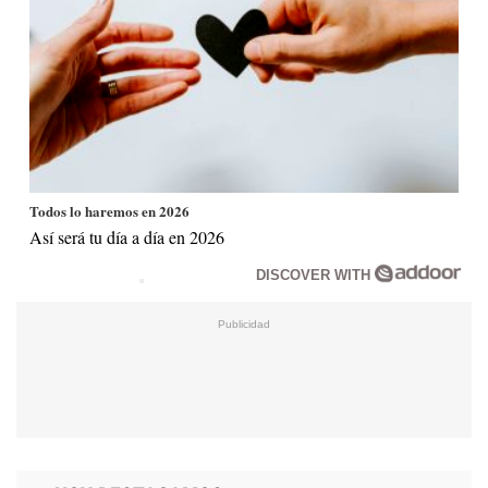
Todos lo haremos en 2026
Así será tu día a día en 2026
DISCOVER WITH