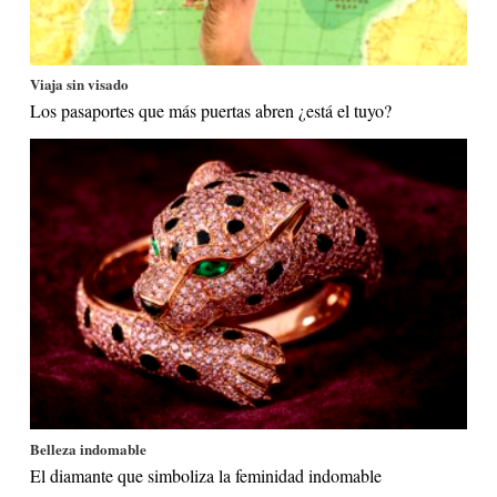
Viaja sin visado
Los pasaportes que más puertas abren ¿está el tuyo?
Belleza indomable
El diamante que simboliza la feminidad indomable