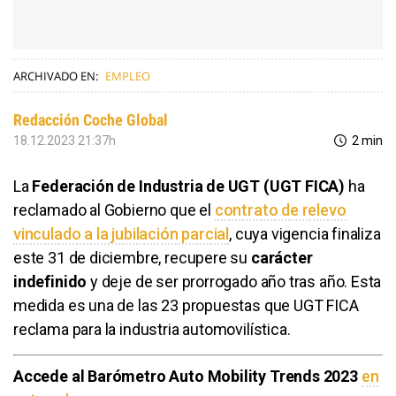
ARCHIVADO EN:
EMPLEO
Redacción Coche Global
18.12.2023 21:37h
2 min
La
Federación de Industria de UGT (UGT FICA)
ha
reclamado al Gobierno que el
contrato de relevo
vinculado a la jubilación parcial
, cuya vigencia finaliza
este 31 de diciembre, recupere su
carácter
indefinido
y deje de ser prorrogado año tras año. Esta
medida es una de las 23 propuestas que UGT FICA
reclama para la industria automovilística.
Accede al Barómetro Auto Mobility Trends 2023
en