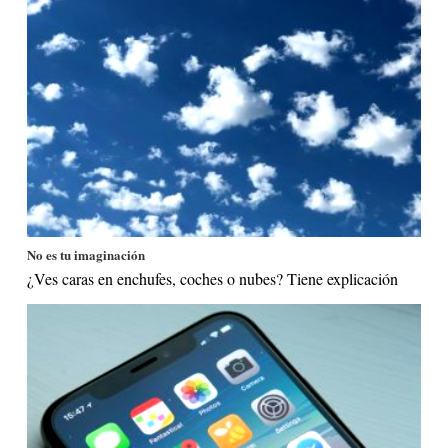
No es tu imaginación
¿Ves caras en enchufes, coches o nubes? Tiene explicación