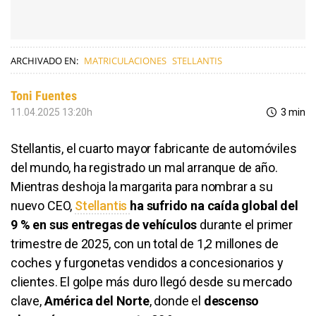
ARCHIVADO EN:
MATRICULACIONES
STELLANTIS
Toni Fuentes
11.04.2025 13:20h
3 min
Stellantis, el cuarto mayor fabricante de automóviles
del mundo, ha registrado un mal arranque de año.
Mientras deshoja la margarita para nombrar a su
nuevo CEO,
Stellantis
ha sufrido na caída global del
9 % en sus entregas de vehículos
durante el primer
trimestre de 2025, con un total de 1,2 millones de
coches y furgonetas vendidos a concesionarios y
clientes. El golpe más duro llegó desde su mercado
clave,
América del Norte
, donde el
descenso