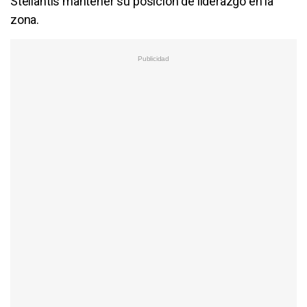
Stellantis mantener su posición de liderazgo en la
zona.