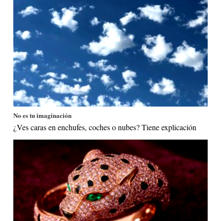
No es tu imaginación
¿Ves caras en enchufes, coches o nubes? Tiene explicación