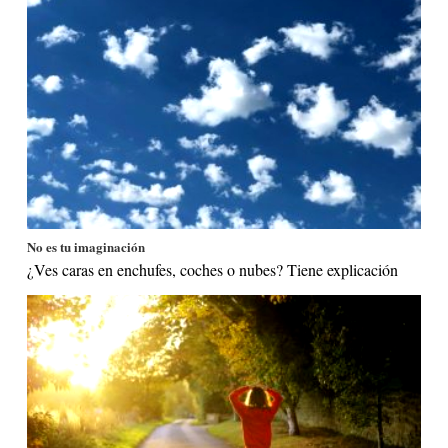
No es tu imaginación
¿Ves caras en enchufes, coches o nubes? Tiene explicación