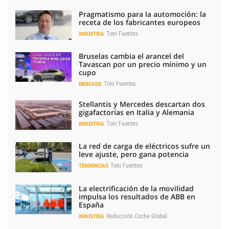
Pragmatismo para la automoción: la
receta de los fabricantes europeos
Toni Fuentes
INDUSTRIA
Bruselas cambia el arancel del
Tavascan por un precio mínimo y un
cupo
Toni Fuentes
MERCADO
Stellantis y Mercedes descartan dos
gigafactorías en Italia y Alemania
Toni Fuentes
INDUSTRIA
La red de carga de eléctricos sufre un
leve ajuste, pero gana potencia
Toni Fuentes
TENDENCIAS
La electrificación de la movilidad
impulsa los resultados de ABB en
España
Redacción Coche Global
INDUSTRIA