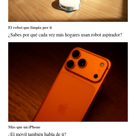
El robot que limpia por ti
¿Sabes por qué cada vez más hogares usan robot aspirador?
Más que un iPhone
¿El móvil también habla de ti?