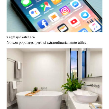
9 apps que valen oro
No son populares, pero sí extraordinariamente útiles