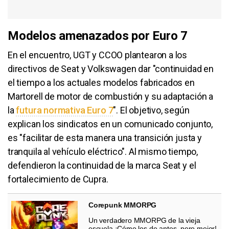
Modelos amenazados por Euro 7
En el encuentro, UGT y CCOO plantearon a los
directivos de Seat y Volkswagen dar "continuidad en
el tiempo a los actuales modelos fabricados en
Martorell de motor de combustión y su adaptación a
la
futura normativa Euro 7
". El objetivo, según
explican los sindicatos en un comunicado conjunto,
es "facilitar de esta manera una transición justa y
tranquila al vehículo eléctrico". Al mismo tiempo,
defendieron la continuidad de la marca Seat y el
fortalecimiento de Cupra.
Corepunk MMORPG
Un verdadero MMORPG de la vieja
escuela ¡Cómo los de antes, pero mejor!