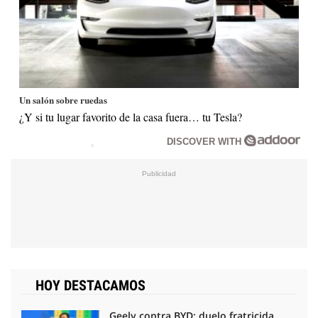
Un salón sobre ruedas
¿Y si tu lugar favorito de la casa fuera… tu Tesla?
DISCOVER WITH
HOY DESTACAMOS
Geely contra BYD: duelo fratricida