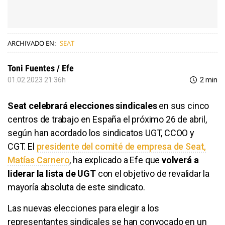
ARCHIVADO EN:
SEAT
Toni Fuentes / Efe
01.02.2023 21:36h
2 min
Seat celebrará elecciones sindicales
en sus cinco
centros de trabajo en España el próximo 26 de abril,
según han acordado los sindicatos UGT, CCOO y
CGT. El
presidente del comité de empresa de Seat,
Matías Carnero
, ha explicado a Efe que
volverá a
liderar la lista de UGT
con el objetivo de revalidar la
mayoría absoluta de este sindicato.
Las nuevas elecciones para elegir a los
representantes sindicales se han convocado en un