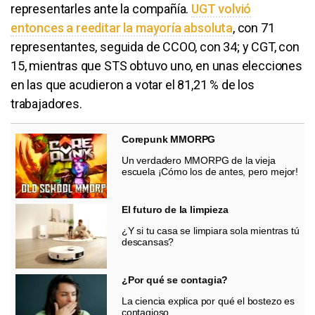
representarles ante la compañía.
UGT volvió
entonces a reeditar la mayoría absoluta
, con 71
representantes, seguida de CCOO, con 34; y CGT, con
15, mientras que STS obtuvo uno, en unas elecciones
en las que acudieron a votar el 81,21 % de los
trabajadores.
Corepunk MMORPG
Un verdadero MMORPG de la vieja
escuela ¡Cómo los de antes, pero mejor!
El futuro de la limpieza
¿Y si tu casa se limpiara sola mientras tú
descansas?
¿Por qué se contagia?
La ciencia explica por qué el bostezo es
contagioso