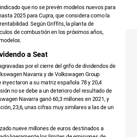
a indicado que no se prevén modelos nuevos para
 hasta 2025 para Cupra, que considera como la
entabilidad. Según Griffits, la planta de
ículos de combustión en los próximos años,
 modelos.
ividendo a Seat
gravadas por el cierre del grifo de dividendos de
olkswagen Navarra y de Volkswagen Group
e inyectaron a su matriz española 78 y 20,4
sión no se debe a un deterioro del resultado de
swagen Navarra ganó 60,3 millones en 2021, y
ón, 23,6, unas cifras muy similares a las de un
izado nueve millones de euros destinados a
ado ligeramente los límites de emisiones de