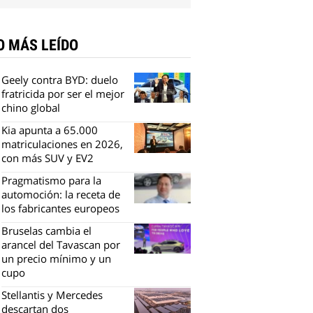
O MÁS LEÍDO
Geely contra BYD: duelo
fratricida por ser el mejor
chino global
Kia apunta a 65.000
matriculaciones en 2026,
con más SUV y EV2
Pragmatismo para la
automoción: la receta de
los fabricantes europeos
Bruselas cambia el
arancel del Tavascan por
un precio mínimo y un
cupo
Stellantis y Mercedes
descartan dos