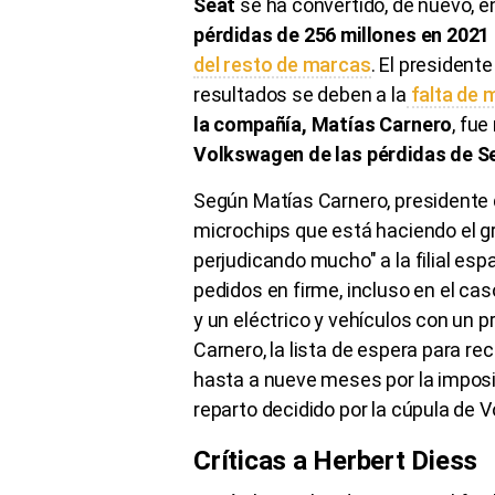
Seat
se ha convertido, de nuevo, en
pérdidas de 256 millones en 2021
del resto de marcas
. El president
resultados se deben a la
falta de 
la compañía, Matías Carnero
, fue
Volkswagen de las pérdidas de S
Según Matías Carnero, presidente 
microchips que está haciendo el g
perjudicando mucho" a la filial es
pedidos en firme, incluso en el ca
y un eléctrico y vehículos con un p
Carnero, la lista de espera para re
hasta a nueve meses por la imposibi
reparto decidido por la cúpula de
Críticas a Herbert Diess