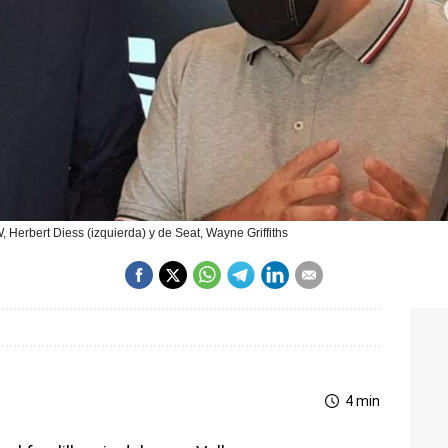
 Herbert Diess (izquierda) y de Seat, Wayne Griffiths
4 min