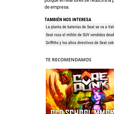
porque en Martorell se reducirá la 
de empresa.
TAMBIÉN NOS INTERESA
La planta de baterías de Seat se va a Va
Seat roza el millón de SUV vendidos des
Griffiths y los altos directivos de Seat c
TE RECOMENDAMOS