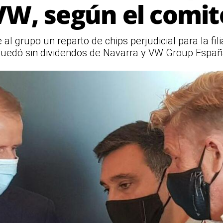
VW, según el comit
 al grupo un reparto de chips perjudicial para la fi
uedó sin dividendos de Navarra y VW Group Espa