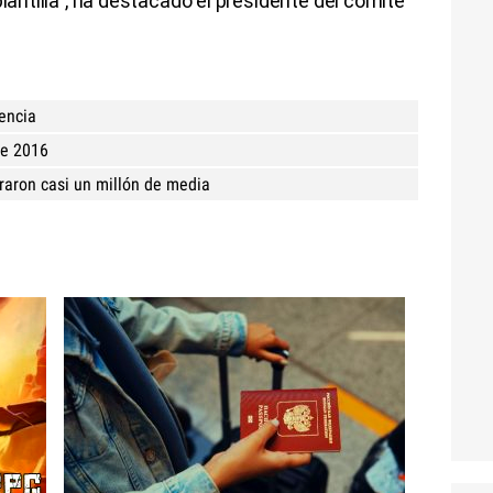
plantilla", ha destacado el presidente del comité
lencia
de 2016
obraron casi un millón de media