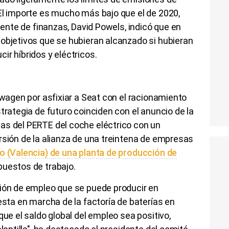
El importe es mucho más bajo que el de 2020,
idente de finanzas, David Powels, indicó que en
 objetivos que se hubieran alcanzado si hubieran
ir híbridos y eléctricos.
swagen por asfixiar a Seat con el racionamiento
trategia de futuro coinciden con el anuncio de la
as del PERTE del coche eléctrico con un
rsión de la alianza de una treintena de empresas
o (Valencia) de una planta de producción de
puestos de trabajo.
ción de empleo que se puede producir en
esta en marcha de la factoría de baterías en
que el saldo global del empleo sea positivo,