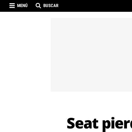
MENÚ
BUSCAR
Seat pier