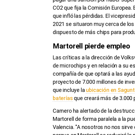
CO2 que fija la Comisión Europea. 
que infló las pérdidas. El vicepres
2021 se situaron muy cerca de los
dispuesto de más chips para produc
Martorell pierde empleo
Las críticas a la dirección de Volk
de microchips y en relación a su es
compañía de que optará a las ayud
proyecto de 7.000 millones de inve
que incluye la
ubicación en Sagunt
baterías
que creará más de 3.000 
Carnero ha alertado de la destruc
Martorell de forma paralela a la pu
Valencia. "A nosotros no nos sirve 