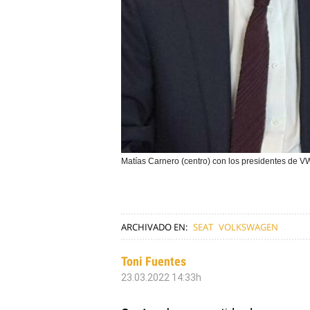
Matías Carnero (centro) con los presidentes de VW,
ARCHIVADO EN:
SEAT
VOLKSWAGEN
Toni Fuentes
23.03.2022 14:33h