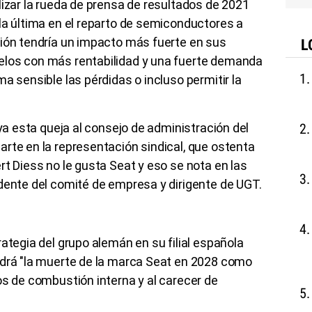
lizar la rueda de prensa de resultados de 2021
la última en el reparto de semiconductores a
ción tendría un impacto más fuerte en sus
L
elos con más rentabilidad y una fuerte demanda
a sensible las pérdidas o incluso permitir la
 ya esta queja al consejo de administración del
rte en la representación sindical, que ostenta
rt Diess no le gusta Seat y eso se nota en las
idente del comité de empresa y dirigente de UGT.
ategia del grupo alemán en su filial española
ndrá "la muerte de la marca Seat en 2028 como
os de combustión interna y al carecer de