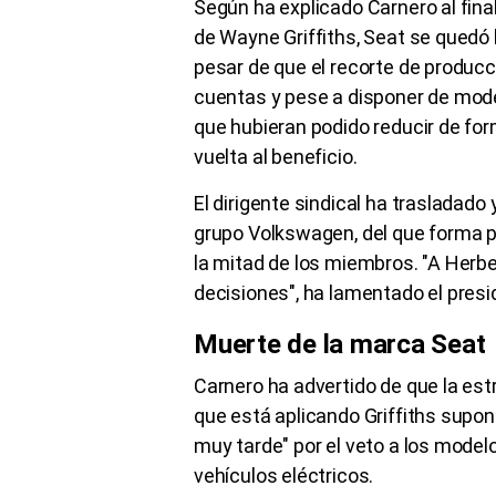
Según ha explicado Carnero al fina
de Wayne Griffiths, Seat se quedó 
pesar de que el recorte de produc
cuentas y pese a disponer de mod
que hubieran podido reducir de form
vuelta al beneficio.
El dirigente sindical ha trasladado
grupo Volkswagen, del que forma pa
la mitad de los miembros. "A Herbe
decisiones", ha lamentado el pres
Muerte de la marca Seat
Carnero ha advertido de que la estr
que está aplicando Griffiths supo
muy tarde" por el veto a los model
vehículos eléctricos.