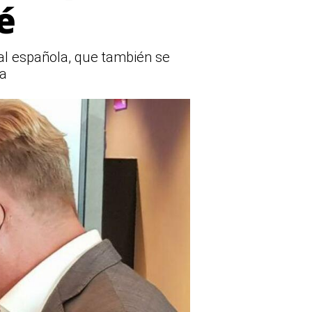
é
lial española, que también se
ña