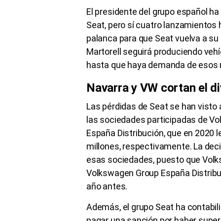
El presidente del grupo español h
Seat, pero sí cuatro lanzamientos
palanca para que Seat vuelva a su r
Martorell seguirá produciendo veh
hasta que haya demanda de esos
Navarra y VW cortan el d
Las pérdidas de Seat se han visto a
las sociedades participadas de V
España Distribución, que en 2020 l
millones, respectivamente. La deci
esas sociedades, puesto que Volk
Volkswagen Group España Distribuci
año antes.
Además, el grupo Seat ha contabil
pagar una sanción por haber super