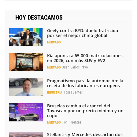
HOY DESTACAMOS
Geely contra BYD: duelo fratricida
por ser el mejor chino global
MERCADO
Kia apunta a 65.000 matriculaciones
en 2026, con más SUV y EV2
Juan Carlos Payo
MERCADO
Pragmatismo para la automoción: la
receta de los fabricantes europeos
Toni Fuentes
INDUSTRIA
Bruselas cambia el arancel del
Tavascan por un precio mínimo y un
cupo
Toni Fuentes
MERCADO
Stellantis y Mercedes descartan dos