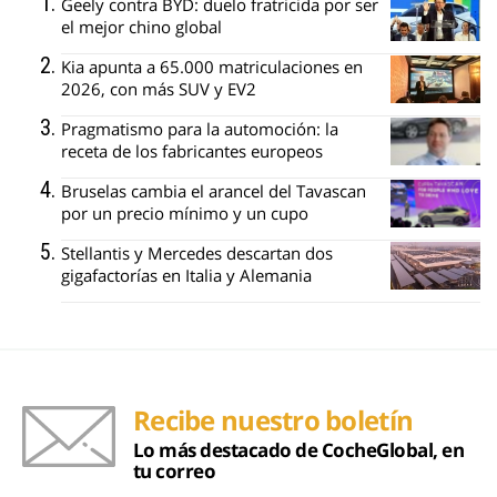
Geely contra BYD: duelo fratricida por ser
el mejor chino global
Kia apunta a 65.000 matriculaciones en
2026, con más SUV y EV2
Pragmatismo para la automoción: la
receta de los fabricantes europeos
Bruselas cambia el arancel del Tavascan
por un precio mínimo y un cupo
Stellantis y Mercedes descartan dos
gigafactorías en Italia y Alemania
Recibe nuestro boletín
Lo más destacado de CocheGlobal, en
tu correo