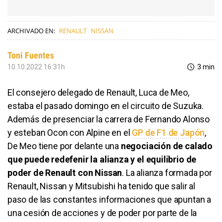
ARCHIVADO EN:
RENAULT
NISSAN
Toni Fuentes
10.10.2022 16:31h
3 min
El consejero delegado de Renault, Luca de Meo,
estaba el pasado domingo en el circuito de Suzuka.
Además de presenciar la carrera de Fernando Alonso
y esteban Ocon con Alpine en el
GP de F1 de Japón
,
De Meo tiene por delante una
negociación de calado
que puede redefenir la alianza y el equilibrio de
poder de Renault con Nissan
. La alianza formada por
Renault, Nissan y Mitsubishi ha tenido que salir al
paso de las constantes informaciones que apuntan a
una cesión de acciones y de poder por parte de la