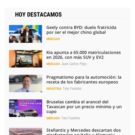
HOY DESTACAMOS
Geely contra BYD: duelo fratricida
por ser el mejor chino global
MERCADO
Kia apunta a 65.000 matriculaciones
en 2026, con más SUV y EV2
Juan Carlos Payo
MERCADO
Pragmatismo para la automoción: la
receta de los fabricantes europeos
Toni Fuentes
INDUSTRIA
Bruselas cambia el arancel del
Tavascan por un precio mínimo y un
cupo
Toni Fuentes
MERCADO
Stellantis y Mercedes descartan dos
gigafactorías en Italia y Alemania