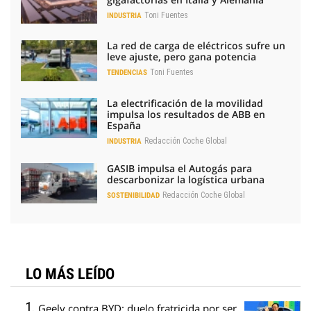
Toni Fuentes
INDUSTRIA
La red de carga de eléctricos sufre un
leve ajuste, pero gana potencia
Toni Fuentes
TENDENCIAS
La electrificación de la movilidad
impulsa los resultados de ABB en
España
Redacción Coche Global
INDUSTRIA
GASIB impulsa el Autogás para
descarbonizar la logística urbana
Redacción Coche Global
SOSTENIBILIDAD
LO MÁS LEÍDO
Geely contra BYD: duelo fratricida por ser