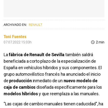
ARCHIVADO EN:
RENAULT
Toni Fuentes
07.07.2022 15:03h
2 min
La
fábrica de Renault de Sevilla
también saldrá
beneficiada a corto plazo de la especialización de
España en vehículos híbridos y sus componentes. El
grupo automovilístico francés ha anunciado el inicio
de
producción
inmediato de un
nuevo modelo de
caja de cambios
diseñada específicamente para los
modelos híbridos
y que reemplaza a las manuales.
"Las cajas de cambio manuales tienen caducidad", ha