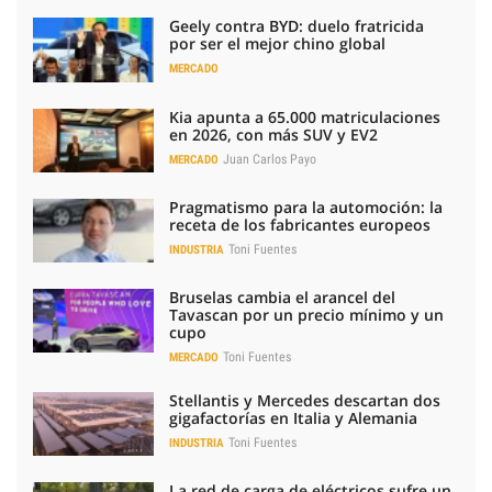
Geely contra BYD: duelo fratricida
por ser el mejor chino global
MERCADO
Kia apunta a 65.000 matriculaciones
en 2026, con más SUV y EV2
Juan Carlos Payo
MERCADO
Pragmatismo para la automoción: la
receta de los fabricantes europeos
Toni Fuentes
INDUSTRIA
Bruselas cambia el arancel del
Tavascan por un precio mínimo y un
cupo
Toni Fuentes
MERCADO
Stellantis y Mercedes descartan dos
gigafactorías en Italia y Alemania
Toni Fuentes
INDUSTRIA
La red de carga de eléctricos sufre un