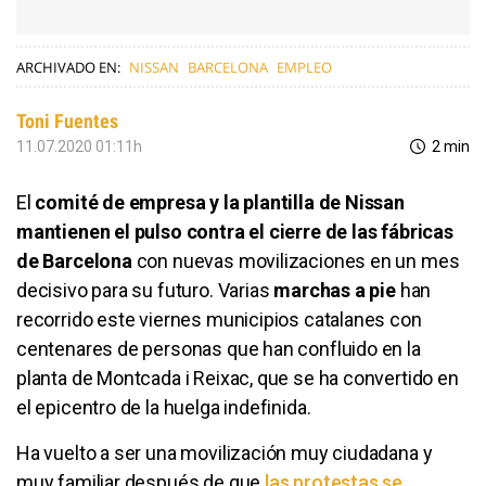
ARCHIVADO EN:
NISSAN
BARCELONA
EMPLEO
Toni Fuentes
11.07.2020 01:11h
2 min
El
comité de empresa y la plantilla de Nissan
mantienen el pulso contra el cierre de las fábricas
de Barcelona
con nuevas movilizaciones en un mes
decisivo para su futuro. Varias
marchas a pie
han
recorrido este viernes municipios catalanes con
centenares de personas que han confluido en la
planta de Montcada i Reixac, que se ha convertido en
el epicentro de la huelga indefinida.
Ha vuelto a ser una movilización muy ciudadana y
muy familiar después de que
las protestas se