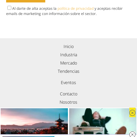
Al darte de alta aceptas la
política de privacidad
y aceptas recibir
emails de marketing con información sobre el sector.
Inicio
Industria
Mercado
Tendencias
Eventos
Contacto
Nosotros
Política de privacidad
Aviso legal
Política de cookies