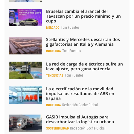
Bruselas cambia el arancel del
Tavascan por un precio mínimo y un
cupo
Toni Fuentes
MERCADO
Stellantis y Mercedes descartan dos
gigafactorías en Italia y Alemania
Toni Fuentes
INDUSTRIA
La red de carga de eléctricos sufre un
leve ajuste, pero gana potencia
Toni Fuentes
TENDENCIAS
La electrificación de la movilidad
impulsa los resultados de ABB en
España
Redacción Coche Global
INDUSTRIA
GASIB impulsa el Autogás para
descarbonizar la logística urbana
Redacción Coche Global
SOSTENIBILIDAD