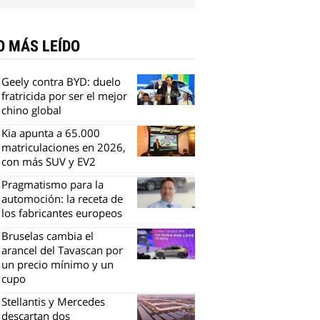
O MÁS LEÍDO
Geely contra BYD: duelo
fratricida por ser el mejor
chino global
Kia apunta a 65.000
matriculaciones en 2026,
con más SUV y EV2
Pragmatismo para la
automoción: la receta de
los fabricantes europeos
Bruselas cambia el
arancel del Tavascan por
un precio mínimo y un
cupo
Stellantis y Mercedes
descartan dos