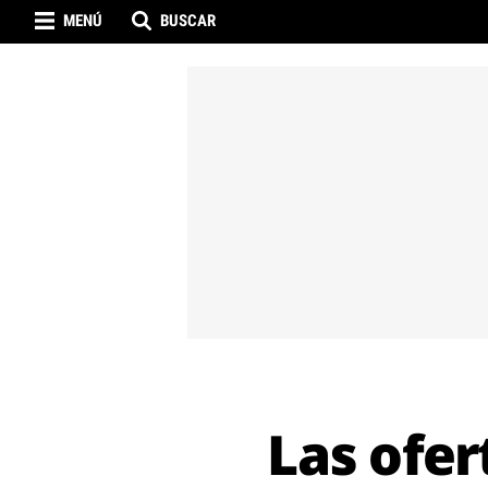
MENÚ
BUSCAR
Las ofe