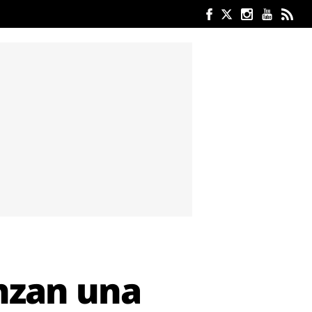
nzan una