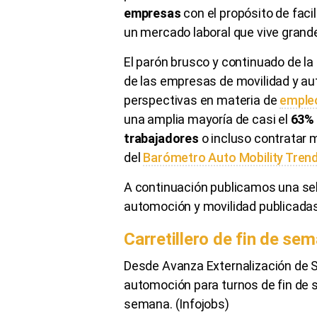
empresas
con el propósito de faci
un mercado laboral que vive gran
El parón brusco y continuado de la 
de las empresas de movilidad y au
perspectivas en materia de
empl
una amplia mayoría de casi el
63% 
trabajadores
o incluso contratar 
del
Barómetro Auto Mobility Tren
A continuación publicamos una sel
automoción y movilidad publicadas
Carretillero de fin de se
Desde Avanza Externalización de S
automoción para turnos de fin de s
semana. (Infojobs)