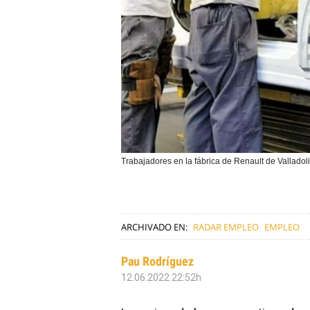
Trabajadores en la fábrica de Renault de Valladol
ARCHIVADO EN:
RADAR EMPLEO
EMPLEO
Pau Rodríguez
12.06.2022 22:52h