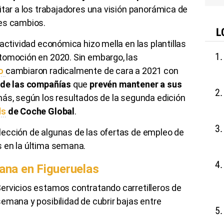
litar a los trabajadores una visión panorámica de
des cambios.
L
actividad económica hizo mella en las plantillas
tomoción en 2020. Sin embargo, las
eo
cambiaron radicalmente de cara a 2021 con
de las compañías
que
prevén mantener a sus
más, según los resultados de la segunda edición
ds
de Coche Global
.
ección de algunas de las ofertas de empleo de
 en la última semana.
mana en Figueruelas
ervicios estamos contratando carretilleros de
emana y posibilidad de cubrir bajas entre