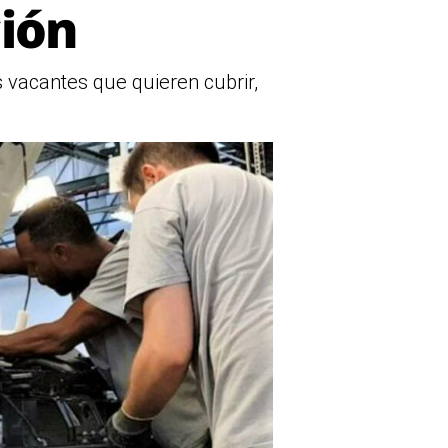
ión
 vacantes que quieren cubrir,