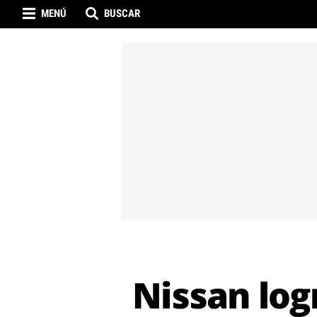
MENÚ
BUSCAR
Nissan log