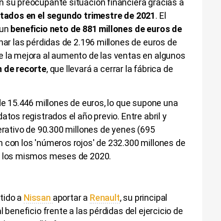
n su preocupante situación financiera gracias a
ultados en el segundo trimestre de 2021
. El
 un
beneficio neto de 881 millones de euros de
nar las pérdidas de 2.196 millones de euros de
e la mejora al aumento de las ventas en algunos
n de recorte
, que llevará a cerrar la fábrica de
 de 15.446 millones de euros, lo que supone una
atos registrados el año previo. Entre abril y
perativo de 90.300 millones de yenes (695
 con los 'números rojos' de 232.300 millones de
de los mismos meses de 2020.
tido a
Nissan
aportar a
Renault
, su principal
 beneficio frente a las pérdidas del ejercicio de