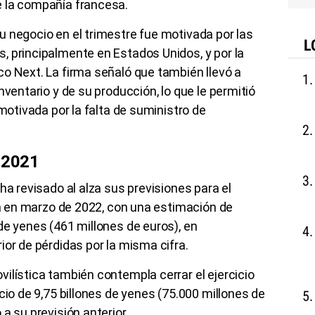
e la compañía francesa.
 negocio en el trimestre fue motivada por las
L
, principalmente en Estados Unidos, y por la
o Next. La firma señaló que también llevó a
nventario y de su producción, lo que le permitió
 motivada por la falta de suministro de
n 2021
ha revisado al alza sus previsiones para el
iza en marzo de 2022, con una estimación de
de yenes (461 millones de euros), en
ior de pérdidas por la misma cifra.
ilística también contempla cerrar el ejercicio
cio de 9,75 billones de yenes (75.000 millones de
a su previsión anterior.