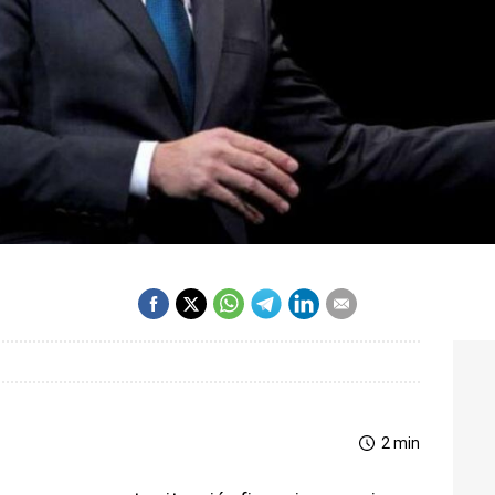
2 min