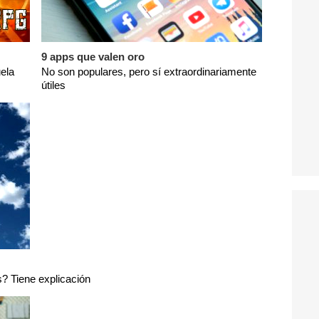
9 apps que valen oro
ela
No son populares, pero sí extraordinariamente
útiles
? Tiene explicación