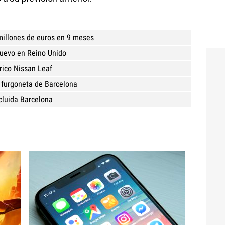
millones de euros en 9 meses
nuevo en Reino Unido
rico Nissan Leaf
a furgoneta de Barcelona
cluida Barcelona