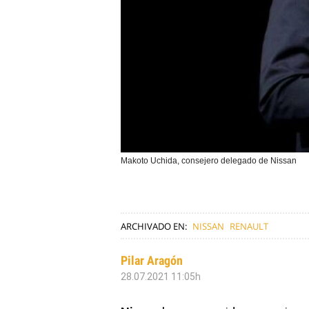
Makoto Uchida, consejero delegado de Nissan
ARCHIVADO EN:
NISSAN
RENAULT
Pilar Aragón
28.07.2021 11:05h