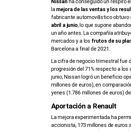
Nissan
ha conseguido un respiro e
la
mejora de las ventas y los res
fabricante automovilístico obtuvo
abril a junio
, lo que supone abando
un año antes. La compañía atribuy
mercados y a los
frutos de su pla
Barcelona a final de 2021.
La cifra de negocio trimestral fue
progresión del 71% respecto a los d
junio, Nissan logró un beneficio o
millones de euros), en comparación
yenes (1.786 millones de euros) 
Aportación a Renault
La mejora experimentada ha permi
accionista, 173 millones de euros al