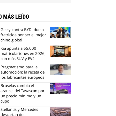
O MÁS LEÍDO
Geely contra BYD: duelo
fratricida por ser el mejor
chino global
Kia apunta a 65.000
matriculaciones en 2026,
con más SUV y EV2
Pragmatismo para la
automoción: la receta de
los fabricantes europeos
Bruselas cambia el
arancel del Tavascan por
un precio mínimo y un
cupo
Stellantis y Mercedes
descartan dos