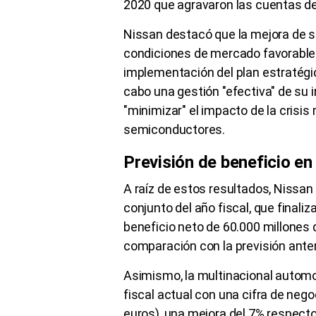
2020 que agravaron las cuentas d
Nissan destacó que la mejora de su
condiciones de mercado favorables
implementación del plan estratégic
cabo una gestión "efectiva" de su i
"minimizar" el impacto de la crisis
semiconductores.
Previsión de beneficio e
A raíz de estos resultados, Nissan 
conjunto del año fiscal, que final
beneficio neto de 60.000 millones 
comparación con la previsión anter
Asimismo, la multinacional automov
fiscal actual con una cifra de nego
euros), una mejora del 7% respecto 