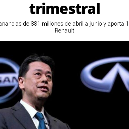
trimestral
ganancias de 881 millones de abril a junio y aporta 
Renault