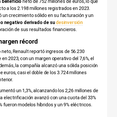
n
beneficio
neto de 752 millones de euros, lo que
to a los 2.198 millones registrados en 2023.
 un crecimiento sólido en su facturación y un
o negativo derivado de su
desinversión
bración de sus resultados financieros.
margen récord
 neto, Renault reportó ingresos de 56.230
 en 2023, con un margen operativo del 7,6%, el
 Además, la compañía alcanzó una sólida posición
e euros, casi el doble de los 3.724 millones
terior.
umentó un 1,3%, alcanzando los 2,26 millones de
 la electrificación avanzó con una cuota del 33%
% fueron modelos híbridos y un 9% eléctricos.