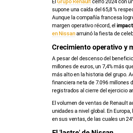
El
Grupo Renault
cerró 2024 con u
supone una caída del 65,8 % respec
Aunque la compañía francesa logró
margen operativo récord, el
impact
en Nissan
arruinó la fiesta de cele
Crecimiento operativo y 
A pesar del descenso del beneficio
millones de euros, un 7,4% más que
más alto en la historia del grupo.
financiera neta de 7.096 millones d
registrados al cierre del ejercicio an
El volumen de ventas de Renault a
unidades a nivel global. En Europa,
en sus ventas, de las cuales un 24
El 'lastre' de Nissan