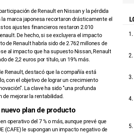
 participación de Renault en Nissan y la pérdida
L
en la marca japonesa recortaron drásticamente el
, estos ajustes financieros restaron 2.010
enault. De hecho, si se excluyera el impacto
to de Renault habría sido de 2.762 millones de
se al impacto que ha supuesto Nissan, Renault
ndo de 2,2 euros por título, un 19% más.
e Renault, destacó que la compañía está
lo, con el objetivo de lograr un crecimiento
novación". La clave ha sido "una profunda
n de mejorar la rentabilidad.
 nuevo plan de producto
en operativo del 7 % o más, aunque prevé que
UE (CAFE) le supongan un impacto negativo de