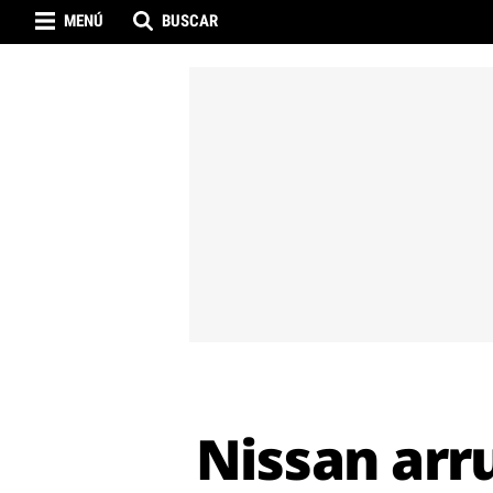
MENÚ
BUSCAR
Nissan arru