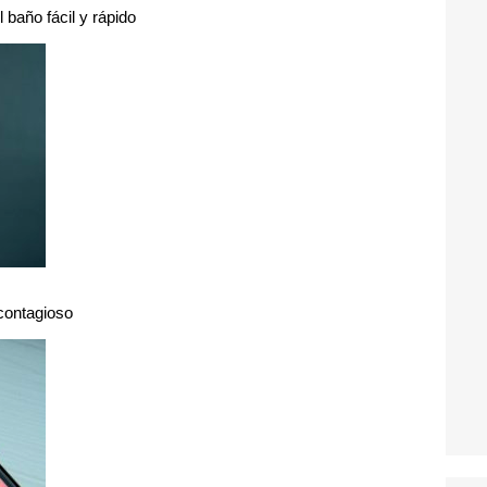
l baño fácil y rápido
 contagioso