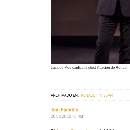
Luca de Meo explica la electrificación de Renault
ARCHIVADO EN:
RENAULT
NISSAN
Toni Fuentes
20.02.2025 13:46h