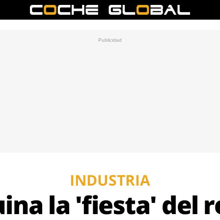
INDUSTRIA
ina la 'fiesta' del 