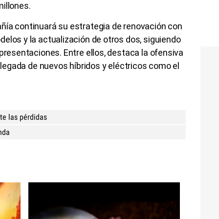
illones.
ñía continuará su estrategia de renovación con
elos y la actualización de otros dos, siguiendo
 presentaciones. Entre ellos, destaca la ofensiva
 llegada de nuevos híbridos y eléctricos como el
te las pérdidas
onda