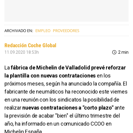
ARCHIVADO EN:
EMPLEO
PROVEEDORES
Redacción Coche Global
11.09.2020 18:53h
2 min
La
fábrica de Michelin de Valladolid prevé reforzar
la plantilla con nuevas contrataciones
en los
próximos meses, según ha anunciado la compañía. El
fabricante de neumáticos ha reconocido este viernes
en una reunión con los sindicatos la posibilidad de
realizar
nuevas contrataciones a "corto plazo"
ante
la previsión de acabar "bien" el último trimestre del
año, ha informado en un comunicado CCOO en
Michelin España.