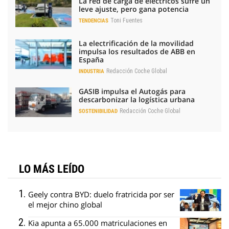
La red de carga de eléctricos sufre un
leve ajuste, pero gana potencia
Toni Fuentes
TENDENCIAS
La electrificación de la movilidad
impulsa los resultados de ABB en
España
Redacción Coche Global
INDUSTRIA
GASIB impulsa el Autogás para
descarbonizar la logística urbana
Redacción Coche Global
SOSTENIBILIDAD
LO MÁS LEÍDO
Geely contra BYD: duelo fratricida por ser
el mejor chino global
Kia apunta a 65.000 matriculaciones en