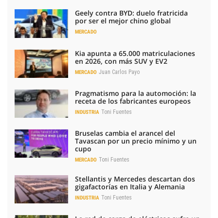
Geely contra BYD: duelo fratricida
por ser el mejor chino global
MERCADO
Kia apunta a 65.000 matriculaciones
en 2026, con más SUV y EV2
Juan Carlos Payo
MERCADO
Pragmatismo para la automoción: la
receta de los fabricantes europeos
Toni Fuentes
INDUSTRIA
Bruselas cambia el arancel del
Tavascan por un precio mínimo y un
cupo
Toni Fuentes
MERCADO
Stellantis y Mercedes descartan dos
gigafactorías en Italia y Alemania
Toni Fuentes
INDUSTRIA