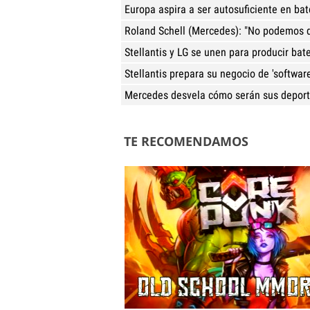
Europa aspira a ser autosuficiente en ba
Roland Schell (Mercedes): "No podemos 
Stellantis y LG se unen para producir ba
Stellantis prepara su negocio de 'software
Mercedes desvela cómo serán sus deporti
TE RECOMENDAMOS