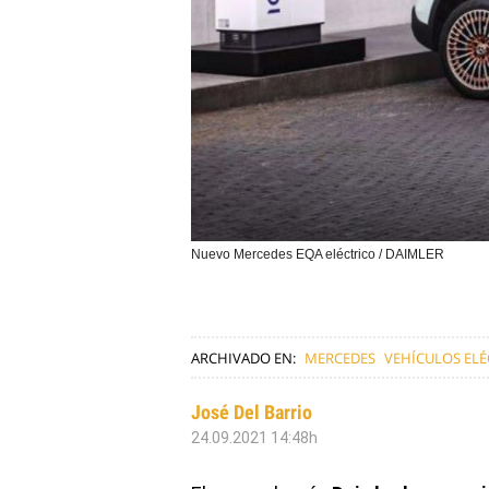
Nuevo Mercedes EQA eléctrico / DAIMLER
ARCHIVADO EN:
MERCEDES
VEHÍCULOS ELÉ
José Del Barrio
24.09.2021 14:48h