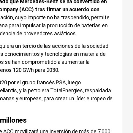
iado que Mercedes-Benz se ha convertido en
Company (ACC) tras firmar un acuerdo con
ración, cuyo importe no ha trascendido, permite
ana para impulsar la producción de baterías en
ndencia de proveedores asiáticos.
quiera un tercio de las acciones de la sociedad
s conocimientos y tecnologías en materia de
cios se han comprometido a aumentar la
 menos 120 GWh para 2030.
020 por el grupo francés PSA, luego
ellantis, y la petrolera TotalEnergies, respaldada
manas y europeas, para crear un líder europeo de
 millones
de ACC movilizará una inversión de más de 7.000