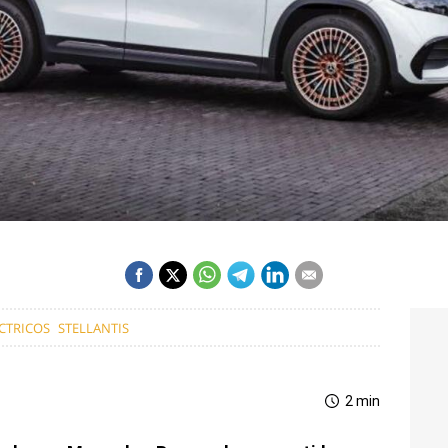
CTRICOS
STELLANTIS
2 min