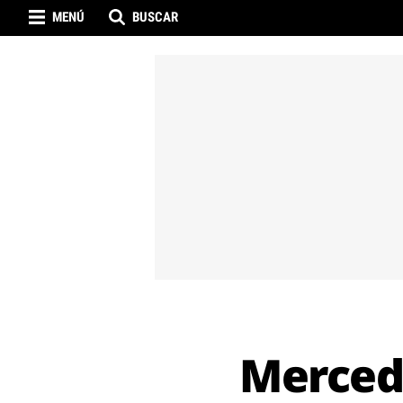
MENÚ
BUSCAR
Mercede