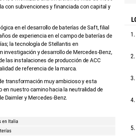
da con subvenciones y financiada con capital y
L
ica en el desarrollo de baterías de Saft, filial
años de experiencia en el campo de baterías de
as; la tecnología de Stellantis en
 en investigación y desarrollo de Mercedes-Benz,
 de las instalaciones de producción de ACC
lidad de referencia de la marca.
de transformación muy ambicioso y esta
o en nuestro camino hacia la neutralidad de
de Daimler y Mercedes-Benz.
 en Italia
terías