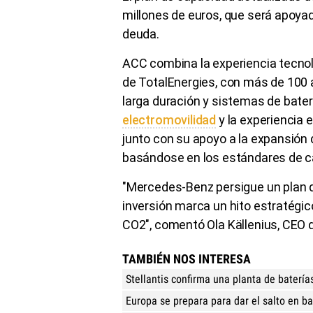
millones de euros, que será apoya
deuda.
ACC combina la experiencia tecnológ
de TotalEnergies, con más de 100 
larga duración y sistemas de baterí
electromovilidad
​ y la experiencia
junto con su apoyo a la expansión
basándose en los estándares de ca
"Mercedes-Benz persigue un plan 
inversión marca un hito estratégic
CO2", comentó Ola Källenius, CEO 
TAMBIÉN NOS INTERESA
Stellantis confirma una planta de baterías
Europa se prepara para dar el salto en ba