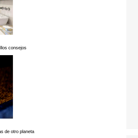
illos consejos
s de otro planeta