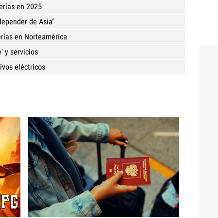
terías en 2025
depender de Asia"
terías en Norteamérica
' y servicios
vos eléctricos