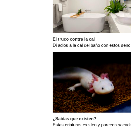
El truco contra la cal
Di adiós a la cal del baño con estos senc
¿Sabías que existen?
Estas criaturas existen y parecen sacada