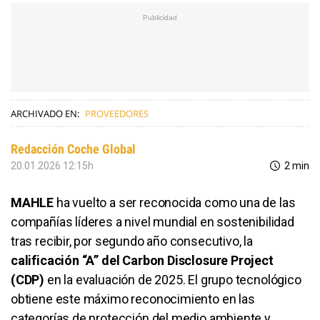
ARCHIVADO EN:
PROVEEDORES
Redacción Coche Global
20.01.2026 12:15h
2 min
MAHLE
ha vuelto a ser reconocida como una de las
compañías líderes a nivel mundial en sostenibilidad
tras recibir, por segundo año consecutivo, la
calificación “A” del Carbon Disclosure Project
(CDP)
en la evaluación de 2025. El grupo tecnológico
obtiene este máximo reconocimiento en las
categorías de protección del medio ambiente y