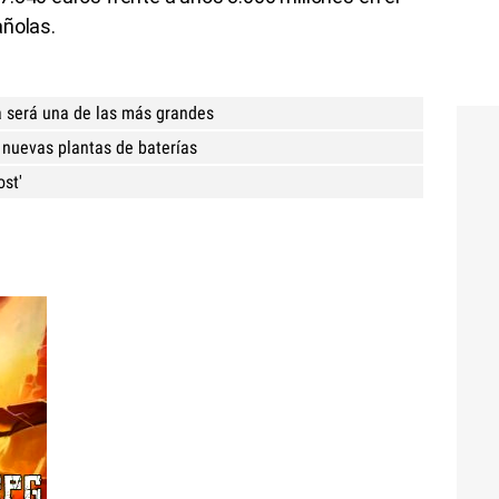
añolas.
a será una de las más grandes
 nuevas plantas de baterías
ost'