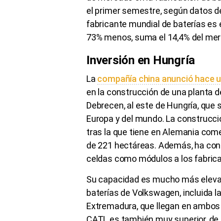
el primer semestre, según datos d
fabricante mundial de baterías es 
73% menos, suma el 14,4% del mer
Inversión en Hungría
La
compañía china anunció hace un
en la construcción de una planta d
Debrecen, al este de Hungría, que 
Europa y del mundo. La construcci
tras la que tiene en Alemania com
de 221 hectáreas. Además, ha conf
celdas como módulos a los fabric
Su capacidad es mucho más elevada
baterías de Volkswagen, incluida l
Extremadura, que llegan en ambos 
CATL es también muy superior, de 7