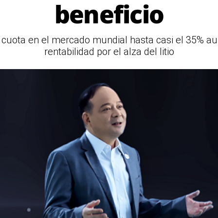
beneficio
 cuota en el mercado mundial hasta casi el 35% 
rentabilidad por el alza del litio