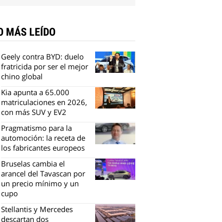
O MÁS LEÍDO
Geely contra BYD: duelo
fratricida por ser el mejor
chino global
Kia apunta a 65.000
matriculaciones en 2026,
con más SUV y EV2
Pragmatismo para la
automoción: la receta de
los fabricantes europeos
Bruselas cambia el
arancel del Tavascan por
un precio mínimo y un
cupo
Stellantis y Mercedes
descartan dos