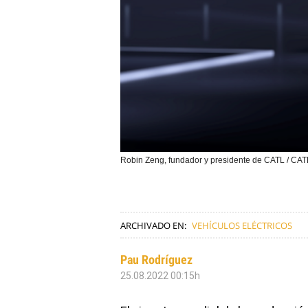
Robin Zeng, fundador y presidente de CATL / CAT
ARCHIVADO EN:
VEHÍCULOS ELÉCTRICOS
Pau Rodríguez
25.08.2022 00:15h