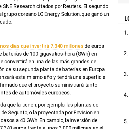
e SNE Research citados por Reuters. El segundo
el grupo coreano LG Energy Solution, que ganó un
L
cado.
os días que invertirá 7.340 millones
de euros
e baterías de 100 gigavatios-hora (GWh) en
se convertirá en una de las más grandes de
ón de su segunda planta de baterías en Europa
enzará este mismo año y tendrá una superficie
irmado que el proyecto suministrará tanto
antes de automóviles europeos.
 que la tienen, por ejemplo, las plantas de
a de Segunto, o la proyectada por Envision en
casos a 40 GWh. En cambio, la inversión de
.340 euros frente a unos 3.000 millones en el