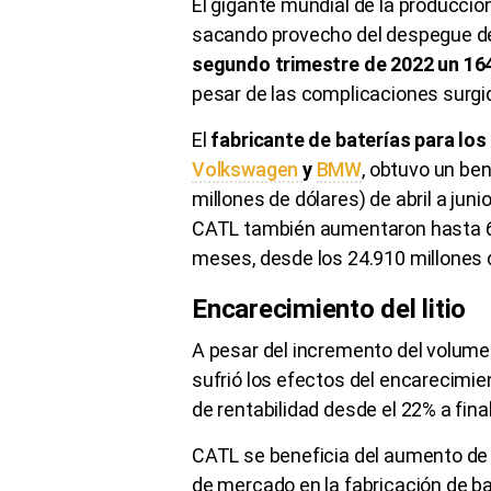
El gigante mundial de la producción
sacando provecho del despegue de 
segundo trimestre de 2022 un 1
pesar de las complicaciones surgi
El
fabricante de baterías para l
Volkswagen
y
BMW
, obtuvo un be
millones de dólares) de abril a jun
CATL también aumentaron hasta 64
meses, desde los 24.910 millones 
Encarecimiento del litio
A pesar del incremento del volume
sufrió los efectos del encarecimien
de rentabilidad desde el 22% a fin
CATL se beneficia del aumento de 
de mercado en la fabricación de bat