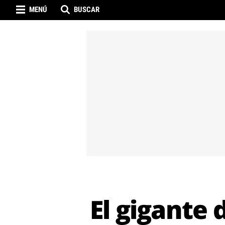
MENÚ
BUSCAR
El gigante 