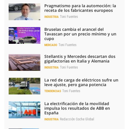
Pragmatismo para la automoción: la
receta de los fabricantes europeos
Toni Fuentes
INDUSTRIA
Bruselas cambia el arancel del
Tavascan por un precio mínimo y un
cupo
Toni Fuentes
MERCADO
Stellantis y Mercedes descartan dos
gigafactorías en Italia y Alemania
Toni Fuentes
INDUSTRIA
La red de carga de eléctricos sufre un
leve ajuste, pero gana potencia
Toni Fuentes
TENDENCIAS
La electrificación de la movilidad
impulsa los resultados de ABB en
España
Redacción Coche Global
INDUSTRIA