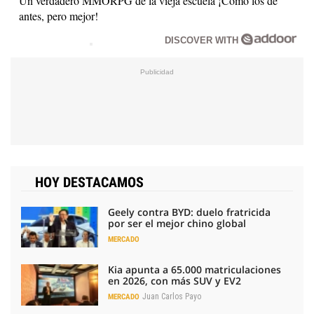
Un verdadero MMORPG de la vieja escuela ¡Cómo los de
antes, pero mejor!
DISCOVER WITH
HOY DESTACAMOS
Geely contra BYD: duelo fratricida
por ser el mejor chino global
MERCADO
Kia apunta a 65.000 matriculaciones
en 2026, con más SUV y EV2
Juan Carlos Payo
MERCADO