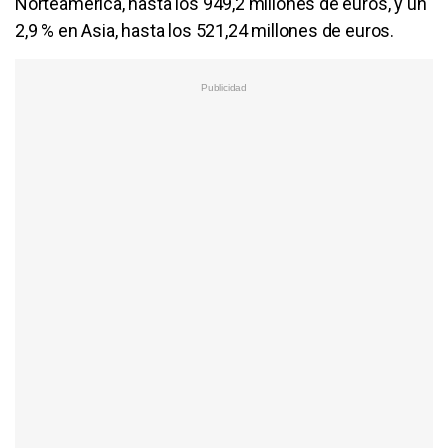
Norteamérica, hasta los 949,2 millones de euros, y un
2,9 % en Asia, hasta los 521,24 millones de euros.