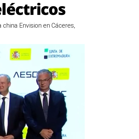
léctricos
a china Envision en Cáceres,