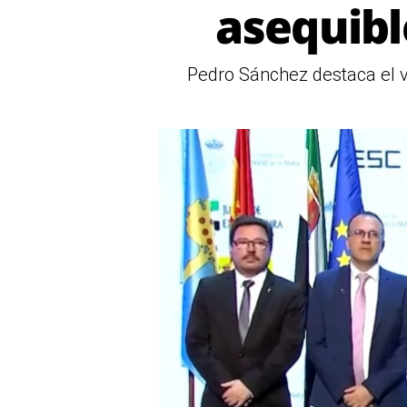
asequibl
Pedro Sánchez destaca el va