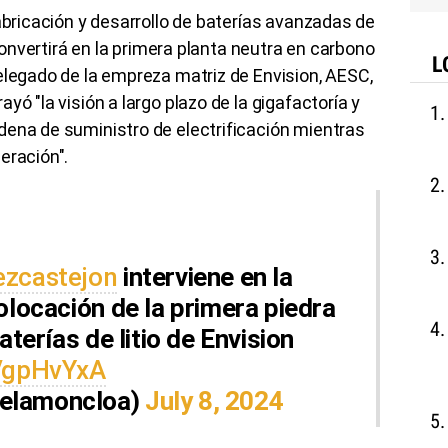
fabricación y desarrollo de baterías avanzadas de
 convertirá en la primera planta neutra en carbono
L
elegado de la empreza matriz de Envision, AESC,
yó "la visión a largo plazo de la gigafactoría y
dena de suministro de electrificación mientras
eración".
zcastejon
interviene en la
olocación de la primera piedra
aterías de litio de Envision
tVgpHvYxA
elamoncloa)
July 8, 2024