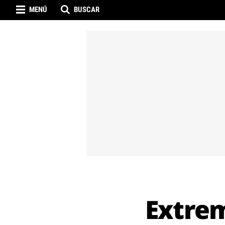
MENÚ
BUSCAR
Extrem