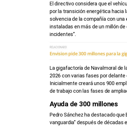
El directivo considera que el vehíc
por la transición energética hacia 
solvencia de la compañía con una 
instaladas en más de un millón de
incidentes”.
RELACIONADO
Envision pide 300 millones para la gi
La gigafactoría de Navalmoral de l
2026 con varias fases por delante
Inicialmente creará unos 900 empl
de trabajo con las fases de amplia
Ayuda de 300 millones
Pedro Sánchez ha destacado que E
vanguardia" después de décadas e