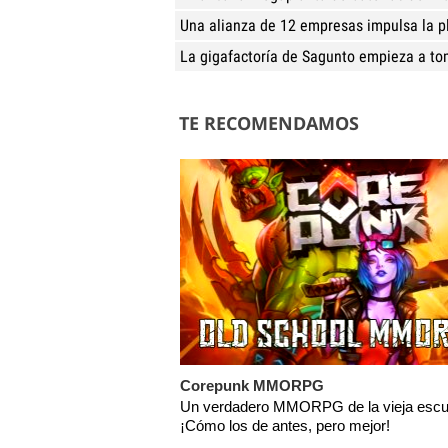
Una alianza de 12 empresas impulsa la p
La gigafactoría de Sagunto empieza a t
TE RECOMENDAMOS
Corepunk MMORPG
Un verdadero MMORPG de la vieja escu
¡Cómo los de antes, pero mejor!