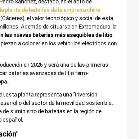
 Pedro Sánchez, destacó, en el acto de
la planta de baterías de la empresa china
Cáceres), el valor tecnológico y social de esta
 millones. Además de situarse en Extremadura, la
en las nuevas baterías más asequibles de litio
iezan a colocar en los vehículos eléctricos con
 producción en 2026 y será una de las primeras
car baterías avanzadas de litio ferro-
opa.
l, esta planta representa una "inversión
desarrollo del sector de la movilidad sostenible,
a de suministro de baterías en la región de
o español.
ación"