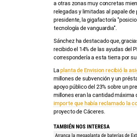
a otras zonas muy concretas mien
relegadas y limitadas al papale de
presidente, la gigafactoría "posi
tecnología de vanguardia".
Sánchez ha destacado que, gracias
recibido el 14% de las ayudas del 
correspondería a esta tierra por s
La
planta de Envision recibió la a
millones de subvención y un prést
apoyo público del 23% sobre un pr
millones eran la cantidad máxima 
importe que había reclamado la 
proyecto de Cáceres.
TAMBIÉN NOS INTERESA
Arranca la megaplanta de baterías de E