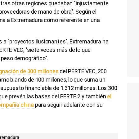
tras otras regiones quedaban "injustamente
 proveedoras de mano de obra". Según el
ciona a Extremadura como referente en una
 a "proyectos ilusionantes", Extremadura ha
PERTE VEC, "siete veces más de lo que
u peso demográfico".
signación de 300 millones
del PERTE VEC, 200
amo blando de 100 millones, lo que suma un
esupuesto financiable de 1.312 millones. Los 300
que prevén las bases del PERTE 2 y también
el
compañía china
para seguir adelante con su
xtremadura