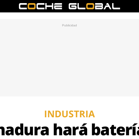
INDUSTRIA
adura hará bater