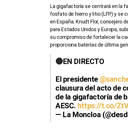
La gigafactoría se centrará en la 
fosfato de hierro y litio (LFP) y se
en España. Knudt Flor, consejero d
para Estados Unidos y Europa, subra
su compromiso de fortalecer la ca
proporciona baterías de última gen
🔴EN DIRECTO
El presidente
@sanche
clausura del acto de c
de la gigafactoría de b
AESC.
https://t.co/Z
— La Moncloa (@desd