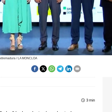
n Extremadura / LA MONCLOA
3 min