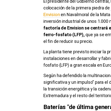
El presidente del Gobierno central,
colocación de la primera piedra de
Envision
en Navalmoral de la Mata (
inversión industrial de unos 1.000
factoría de Envision se centrará 
ferro-fosfato (LFP),
que ya se emp
el fin de reducir su precio.
La planta tiene previsto iniciar la
instalaciones en desarrollar y fabri
fosfato (LFP) a gran escala en Eur
Según ha defendido la multinaciona
significativa y un impulso" para el 
la transición energética y la caden
Extremadura y el resto del territori
Baterías "de última gener