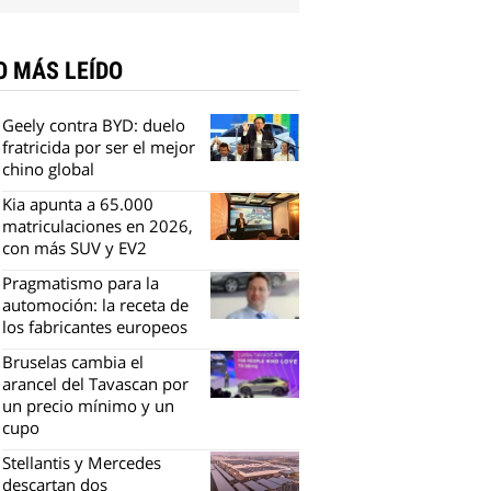
O MÁS LEÍDO
Geely contra BYD: duelo
fratricida por ser el mejor
chino global
Kia apunta a 65.000
matriculaciones en 2026,
con más SUV y EV2
Pragmatismo para la
automoción: la receta de
los fabricantes europeos
Bruselas cambia el
arancel del Tavascan por
un precio mínimo y un
cupo
Stellantis y Mercedes
descartan dos