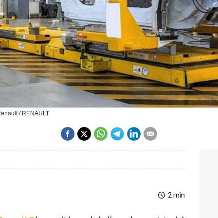
 Renault / RENAULT
2 min