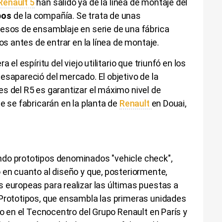
Renault 5
han salido ya de la línea de montaje del
pos
de la compañía. Se trata de unas
cesos de ensamblaje en serie de una fábrica
ios antes de entrar en la línea de montaje.
 el espíritu del viejo utilitario que triunfó en los
esapareció del mercado. El objetivo de la
s del R5 es garantizar el máximo nivel de
e se fabricarán en la planta de
Renault
en Douai,
ndo prototipos denominados "vehicle check",
 en cuanto al diseño y que, posteriormente,
 europeas para realizar las últimas puestas a
 Prototipos, que ensambla las primeras unidades
do en el Tecnocentro del Grupo Renault en París y