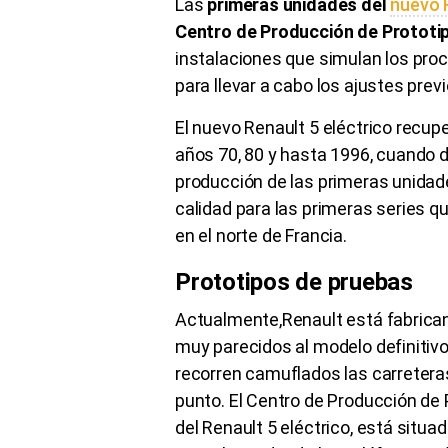
Las
primeras unidades del
nuevo 
Centro de Producción de Prototi
instalaciones que simulan los pro
para llevar a cabo los ajustes prev
El nuevo Renault 5 eléctrico recupera
años 70, 80 y hasta 1996, cuando d
producción de las primeras unidade
calidad para las primeras series qu
en el norte de Francia.
Prototipos de pruebas
Actualmente,Renault está fabrica
muy parecidos al modelo definitivo
recorren camuflados las carreteras
punto. El Centro de Producción de
del Renault 5 eléctrico, está situa