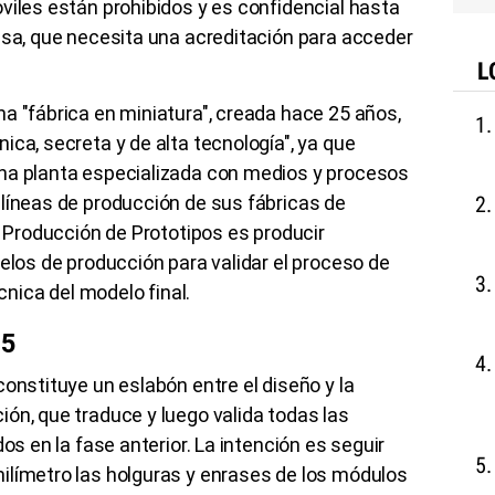
viles están prohibidos y es confidencial hasta
esa, que necesita una acreditación para acceder
L
a "fábrica en miniatura", creada hace 25 años,
ica, secreta y de alta tecnología", ya que
na planta especializada con medios y procesos
líneas de producción de sus fábricas de
e Producción de Prototipos es producir
delos de producción para validar el proceso de
écnica del modelo final.
R5
constituye un eslabón entre el diseño y la
ón, que traduce y luego valida todas las
os en la fase anterior. La intención es seguir
ilímetro las holguras y enrases de los módulos