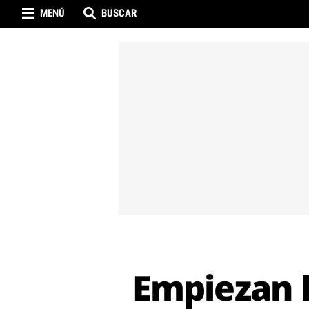
MENÚ
BUSCAR
Empiezan l