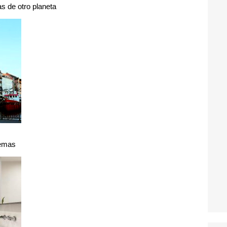
s de otro planeta
uemas