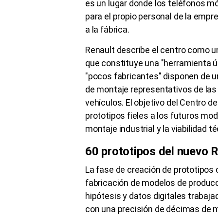
es un lugar donde los teléfonos mó
para el propio personal de la empr
a la fábrica.
Renault describe el centro como un
que constituye una "herramienta ún
"pocos fabricantes" disponen de u
de montaje representativos de las 
vehículos. El objetivo del Centro d
prototipos fieles a los futuros mo
montaje industrial y la viabilidad t
60 prototipos del nuevo 
La fase de creación de prototipos 
fabricación de modelos de producci
hipótesis y datos digitales trabajad
con una precisión de décimas de m