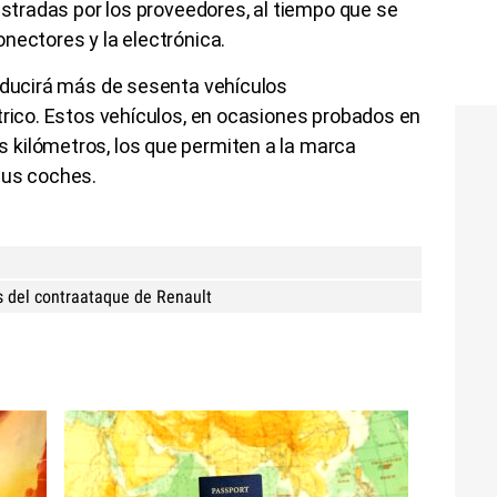
istradas por los proveedores, al tiempo que se
nectores y la electrónica.
roducirá más de sesenta vehículos
trico. Estos vehículos, en ocasiones probados en
kilómetros, los que permiten a la marca
sus coches.
s del contraataque de Renault