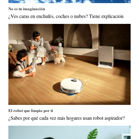
No es tu imaginación
¿Ves caras en enchufes, coches o nubes? Tiene explicación
El robot que limpia por ti
¿Sabes por qué cada vez más hogares usan robot aspirador?