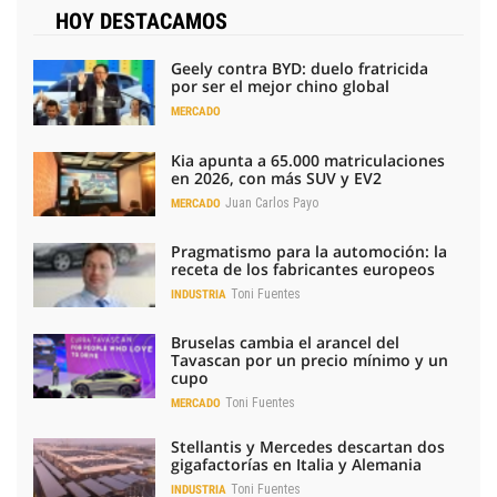
HOY DESTACAMOS
Geely contra BYD: duelo fratricida
por ser el mejor chino global
MERCADO
Kia apunta a 65.000 matriculaciones
en 2026, con más SUV y EV2
Juan Carlos Payo
MERCADO
Pragmatismo para la automoción: la
receta de los fabricantes europeos
Toni Fuentes
INDUSTRIA
Bruselas cambia el arancel del
Tavascan por un precio mínimo y un
cupo
Toni Fuentes
MERCADO
Stellantis y Mercedes descartan dos
gigafactorías en Italia y Alemania
Toni Fuentes
INDUSTRIA