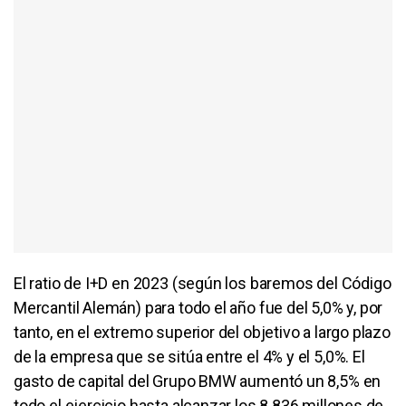
El ratio de I+D en 2023 (según los baremos del Código
Mercantil Alemán) para todo el año fue del 5,0% y, por
tanto, en el extremo superior del objetivo a largo plazo
de la empresa que se sitúa entre el 4% y el 5,0%. El
gasto de capital del Grupo BMW aumentó un 8,5% en
todo el ejercicio hasta alcanzar los 8.836 millones de