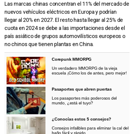
Las marcas chinas concentran el 11% del mercado de
nuevos vehículos eléctricos en Europa y podrían
llegar al 20% en 2027. El resto hasta llegar al 25% de
cuota en 2024 se debe a las importaciones desde el
país asiático de grupos automovilísticos europeos o
no chinos que tienen plantas en China.
Corepunk MMORPG
Un verdadero MMORPG de la vieja
escuela ¡Cómo los de antes, pero mejor!
Pasaportes que abren puertas
Los pasaportes más poderosos del
mundo, ¿está el tuyo?
¿Conocías estos 5 consejos?
Consejos infalibles para eliminar la cal del
baño fácil y rápido