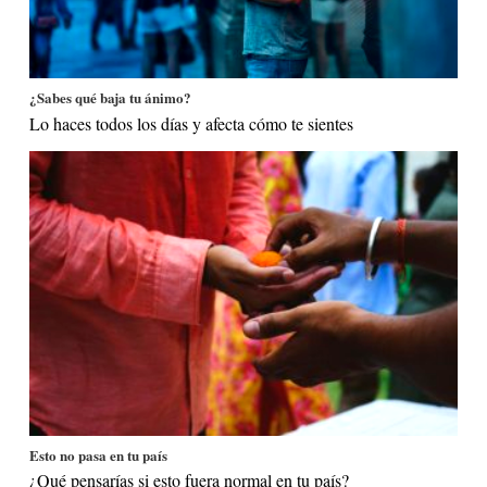
¿Sabes qué baja tu ánimo?
Lo haces todos los días y afecta cómo te sientes
Esto no pasa en tu país
¿Qué pensarías si esto fuera normal en tu país?