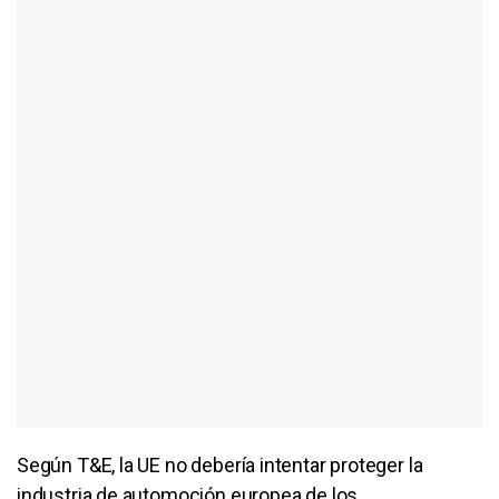
Según T&E, la UE no debería intentar proteger la
industria de automoción europea de los