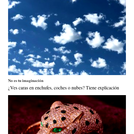
No es tu imaginación
¿Ves caras en enchufes, coches o nubes? Tiene explicación