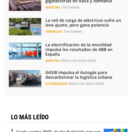
gigafactorías en Italia y Alemania
Toni Fuentes
INDUSTRIA
La red de carga de eléctricos sufre un
leve ajuste, pero gana potencia
Toni Fuentes
TENDENCIAS
La electrificación de la movilidad
impulsa los resultados de ABB en
España
Redacción Coche Global
INDUSTRIA
GASIB impulsa el Autogás para
descarbonizar la logística urbana
Redacción Coche Global
SOSTENIBILIDAD
LO MÁS LEÍDO
Geely contra BYD: duelo fratricida por ser