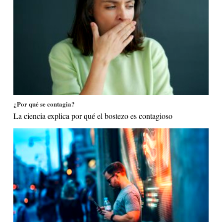
¿Por qué se contagia?
La ciencia explica por qué el bostezo es contagioso