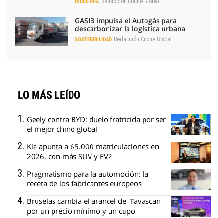
Redacción Coche Global
INDUSTRIA
GASIB impulsa el Autogás para
descarbonizar la logística urbana
Redacción Coche Global
SOSTENIBILIDAD
LO MÁS LEÍDO
Geely contra BYD: duelo fratricida por ser
el mejor chino global
Kia apunta a 65.000 matriculaciones en
2026, con más SUV y EV2
Pragmatismo para la automoción: la
receta de los fabricantes europeos
Bruselas cambia el arancel del Tavascan
por un precio mínimo y un cupo