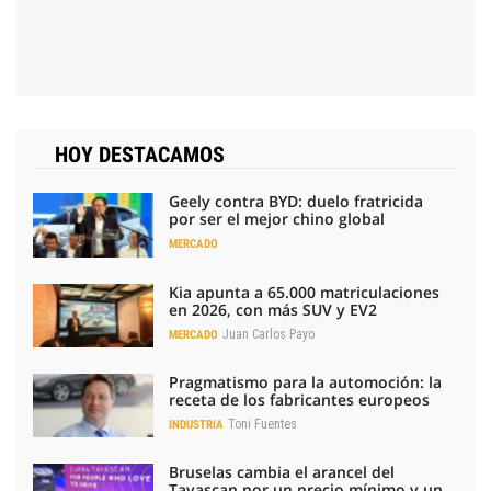
HOY DESTACAMOS
Geely contra BYD: duelo fratricida
por ser el mejor chino global
MERCADO
Kia apunta a 65.000 matriculaciones
en 2026, con más SUV y EV2
Juan Carlos Payo
MERCADO
Pragmatismo para la automoción: la
receta de los fabricantes europeos
Toni Fuentes
INDUSTRIA
Bruselas cambia el arancel del
Tavascan por un precio mínimo y un