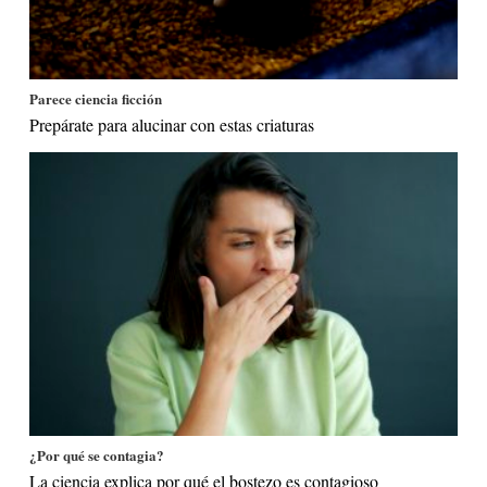
Parece ciencia ficción
Prepárate para alucinar con estas criaturas
¿Por qué se contagia?
La ciencia explica por qué el bostezo es contagioso