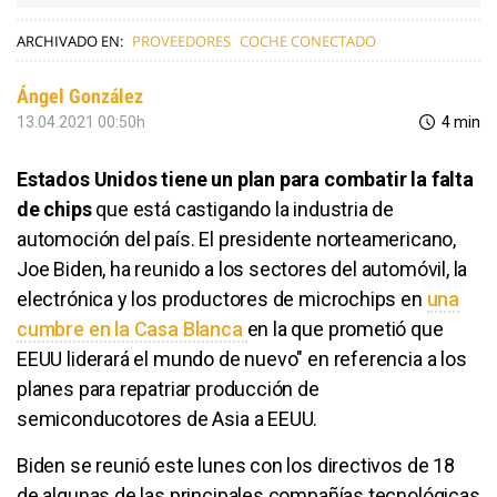
ARCHIVADO EN:
PROVEEDORES
COCHE CONECTADO
Ángel González
13.04.2021 00:50h
4 min
Estados Unidos tiene un plan para combatir la falta
de chips
que está castigando la industria de
automoción del país. El presidente norteamericano,
Joe Biden, ha reunido a los sectores del automóvil, la
electrónica y los productores de microchips en
una
cumbre en la Casa Blanca
en la que prometió que
EEUU liderará el mundo de nuevo" en referencia a los
planes para repatriar producción de
semiconducotores de Asia a EEUU.
Biden se reunió este lunes con los directivos de 18
de algunas de las principales compañías tecnológicas