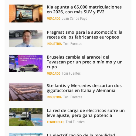
Kia apunta a 65.000 matriculaciones
en 2026, con más SUV y EV2
Juan Carlos Payo
MERCADO
Pragmatismo para la automoción: la
receta de los fabricantes europeos
Toni Fuentes
INDUSTRIA
Bruselas cambia el arancel del
Tavascan por un precio mínimo y un
cupo
Toni Fuentes
MERCADO
Stellantis y Mercedes descartan dos
gigafactorías en Italia y Alemania
Toni Fuentes
INDUSTRIA
La red de carga de eléctricos sufre un
leve ajuste, pero gana potencia
Toni Fuentes
TENDENCIAS
La electrificación de la movilidad