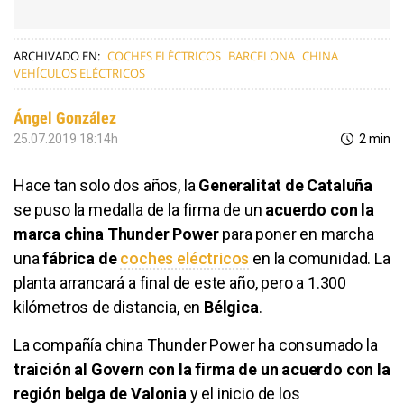
ARCHIVADO EN:
COCHES ELÉCTRICOS
BARCELONA
CHINA
VEHÍCULOS ELÉCTRICOS
Ángel González
25.07.2019 18:14h
2 min
Hace tan solo dos años, la
Generalitat de Cataluña
se puso la medalla de la firma de un
acuerdo con la
marca china Thunder Power
para poner en marcha
una
fábrica de
coches eléctricos
en la comunidad. La
planta arrancará a final de este año, pero a 1.300
kilómetros de distancia, en
Bélgica
.
La compañía china Thunder Power ha consumado la
traición al Govern con la firma de un acuerdo con la
región belga de Valonia
y el inicio de los